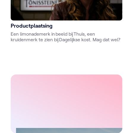
Productplaatsing
Een limonademerk in beeld bij Thuis, een
kruidenmerk te zien bij Dagelijkse kost. Mag dat wel?