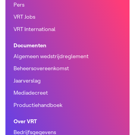
Pers
VRT Jobs
VRT International
Documenten
Algemeen wedstrijdreglement
Beheersovereenkomst
Jaarverslag
Mediadecreet
Productiehandboek
Over VRT
Bedrijfsgegevens