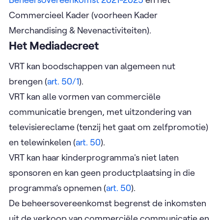
Commercieel Kader (voorheen Kader
Merchandising & Nevenactiviteiten).
Het Mediadecreet
VRT kan boodschappen van algemeen nut
brengen (
art. 50/1
).
VRT kan alle vormen van commerciële
communicatie brengen, met uitzondering van
televisiereclame (tenzij het gaat om zelfpromotie)
en telewinkelen (
art. 50
).
VRT kan haar kinderprogramma's niet laten
sponsoren en kan geen productplaatsing in die
programma’s opnemen (
art. 50
).
De beheersovereenkomst begrenst de inkomsten
uit de verkoop van commerciële communicatie en