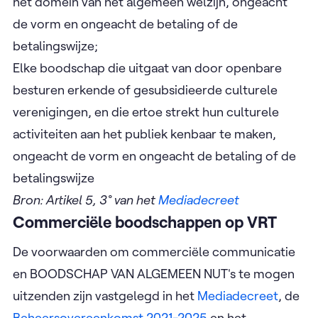
het domein van het algemeen welzijn, ongeacht
de vorm en ongeacht de betaling of de
betalingswijze;
Elke boodschap die uitgaat van door openbare
besturen erkende of gesubsidieerde culturele
verenigingen, en die ertoe strekt hun culturele
activiteiten aan het publiek kenbaar te maken,
ongeacht de vorm en ongeacht de betaling of de
betalingswijze
Bron: Artikel 5, 3° van het
Mediadecreet
Commerciële boodschappen op VRT
De voorwaarden om commerciële communicatie
en BOODSCHAP VAN ALGEMEEN NUT's te mogen
uitzenden zijn vastgelegd in het
Mediadecreet
, de
Beheersovereenkomst 2021-2025
en het