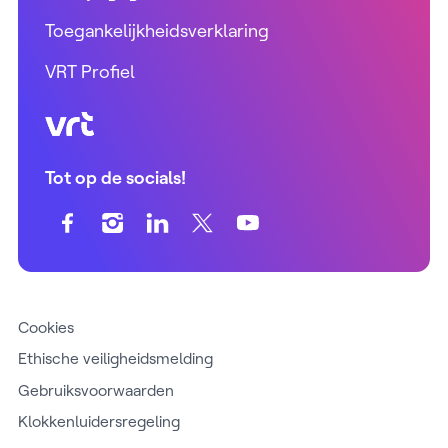
Toegankelijkheidsverklaring
VRT Profiel
VRT (home)
Tot op de socials!
Cookies
Ethische veiligheidsmelding
Gebruiksvoorwaarden
Klokkenluidersregeling