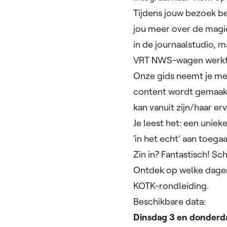
Tijdens jouw bezoek bek
jou meer over de magie
in de journaalstudio, 
VRT NWS-wagen werkt 
Onze gids neemt je me
content wordt gemaakt
kan vanuit zijn/haar er
Je leest het: een unie
‘in het echt’ aan toega
Zin in? Fantastisch! Sch
Ontdek op welke dagen 
KOTK-rondleiding.
Beschikbare data:
Dinsdag 3 en donderd