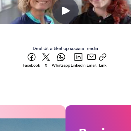
Deel dit artikel op sociale media
Facebook
X
Whatsapp
LinkedIn
Email
Link