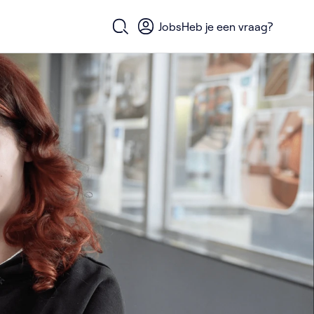
Jobs
Heb je een vraag?
Open zoekformulier