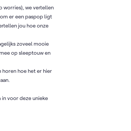
o worries), we vertellen
rom er een paspop ligt
ertellen jou hoe onze
gelijks zoveel mooie
u mee op sleeptouw en
 horen hoe het er hier
 aan.
 in voor deze unieke