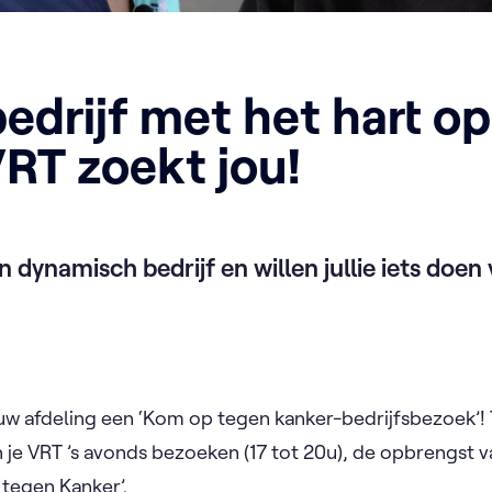
edrijf met het hart op
VRT zoekt jou!
en dynamisch bedrijf en willen jullie iets doe
uw afdeling een ‘Kom op tegen kanker-bedrijfsbezoek’!
n je VRT ’s avonds bezoeken (17 tot 20u), de opbrengst v
 tegen Kanker’.