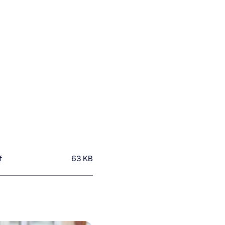
f
63
KB