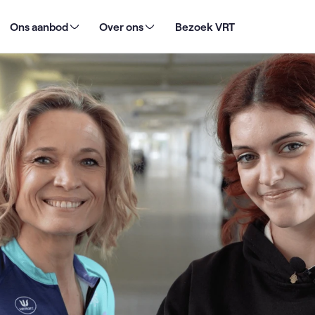
ekt jou!
Ons aanbod
Over ons
Bezoek VRT