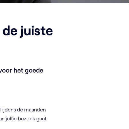
 de juiste
n voor het goede
 Tijdens de maanden
an jullie bezoek gaat