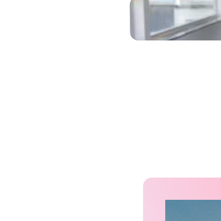
Video