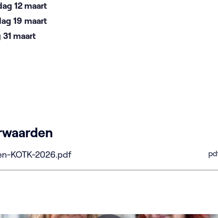
ag 12 maart
ag 19 maart
 31 maart
rwaarden
pd
en-KOTK-2026.pdf