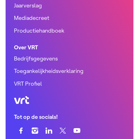
Jaarverslag
Mediadecreet
Productiehandboek
Over VRT
Bedrijfsgegevens
Toegankelijkheidsverklaring
VRT Profiel
VRT (home)
Tot op de socials!