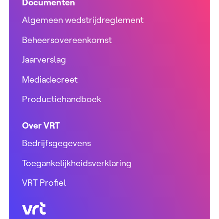
Documenten
Algemeen wedstrijdreglement
Beheersovereenkomst
Jaarverslag
Mediadecreet
Productiehandboek
Over VRT
Bedrijfsgegevens
Toegankelijkheidsverklaring
VRT Profiel
VRT (home)