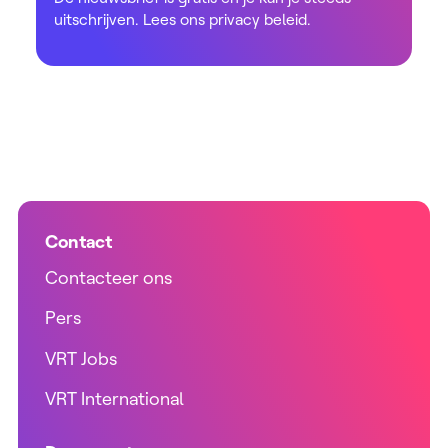
uitschrijven. Lees ons
privacy beleid
.
Contact
Contacteer ons
Pers
VRT Jobs
VRT International