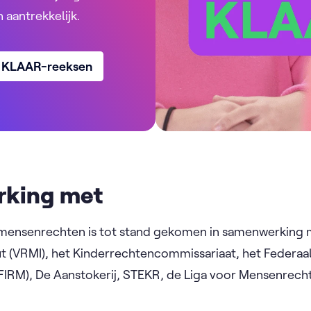
n aantrekkelijk.
e KLAAR-reeksen
rking met
mensenrechten is tot stand gekomen in samenwerking 
 (VRMI), het Kinderrechtencommissariaat, het Federaal 
FIRM), De Aanstokerij, STEKR, de Liga voor Mensenrec