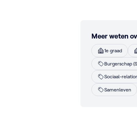
Meer weten ov
1e graad
Burgerschap (
Sociaal-relati
Samenleven