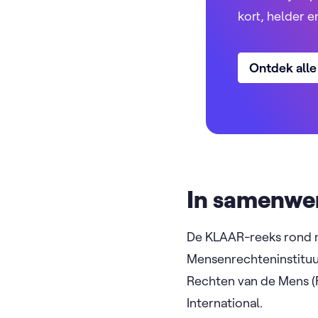
kort, helder e
Ontdek all
In samenwe
De KLAAR-reeks rond 
Mensenrechteninstituut
Rechten van de Mens (
International.