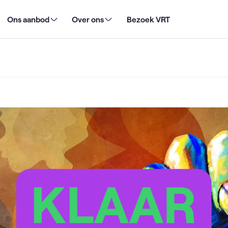
Ons aanbod
Over ons
Bezoek VRT