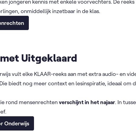
n jongeren kennis met enkele voorvechters. De reeks 
rlingen, onmiddellijk inzetbaar in de klas.
enrechten
 met Uitgeklaard
wijs vult elke KLAAR-reeks aan met extra audio- en vi
 Die biedt nog meer context en lesinspiratie, ideaal om 
ctie rond mensenrechten
verschijnt in het najaar
. In tuss
ef.
or Onderwijs