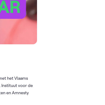
met het Vlaams
Instituut voor de
hten en Amnesty