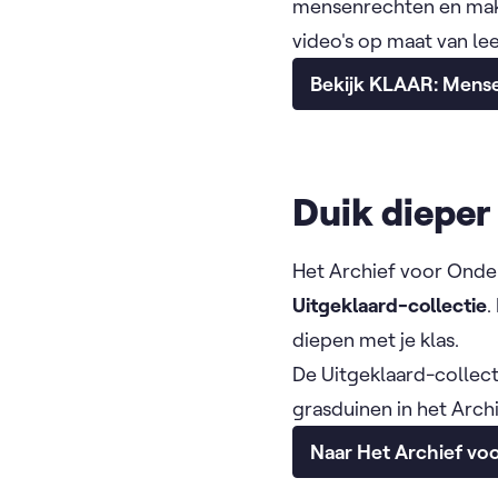
mensenrechten en make
video's op maat van lee
Bekijk KLAAR: Mens
Duik dieper
Het Archief voor Onder
Uitgeklaard-collectie
.
diepen met je klas.
De Uitgeklaard-colle
grasduinen in het Archi
Naar Het Archief vo