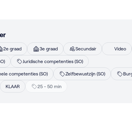
er
2e graad
3e graad
Secundair
Video
SO)
Juridische competenties (SO)
onele competenties (SO)
Zelfbewustzijn (SO)
Bur
KLAAR
25 - 50 min