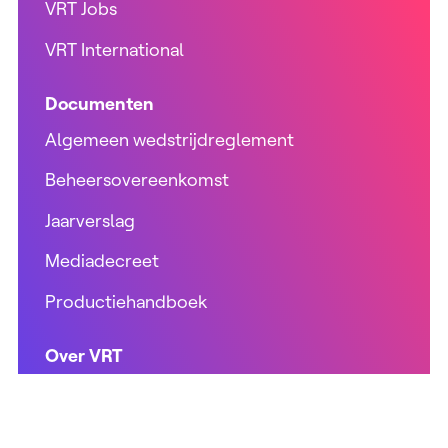
VRT Jobs
VRT International
Documenten
Algemeen wedstrijdreglement
Beheersovereenkomst
Jaarverslag
Mediadecreet
Productiehandboek
Over VRT
Bedrijfsgegevens
Toegankelijkheidsverklaring