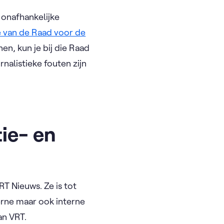
n onafhankelijke
 van de Raad voor de
nen, kun je bij die Raad
nalistieke fouten zijn
ie- en
T Nieuws. Ze is tot
erne maar ook interne
an VRT.