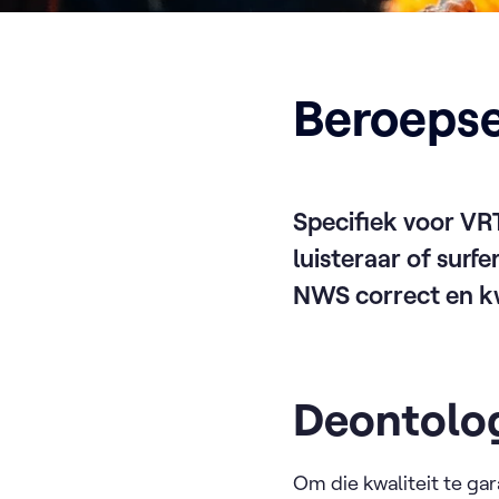
Beroepse
Specifiek voor
VR
luisteraar of surf
NWS correct en kwa
Deontolo
Om die kwaliteit te ga