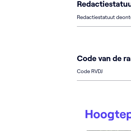
Redactiestatu
Redactiestatuut deon
Code van de ra
Code RVDJ
Hoogte