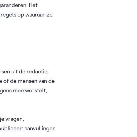
 garanderen. Het
 regels op waaraan ze
sen uit de redactie,
e of de mensen van de
ergens mee worstelt,
 je vragen,
bliceert aanvullingen