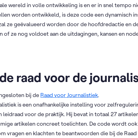
ale wereld in volle ontwikkeling is en er in snel tempo 
ellen worden ontwikkeld, is deze code een dynamisch i
 zal ze geëvalueerd worden door de hoofdredactie en 
en of ze nog voldoet aan de uitdagingen, kansen en nod
de raad voor de journali
ngesloten bij de
Raad voor Journalistiek
.
istiek is een onafhankelijke instelling voor zelfreguler
 leidraad voor de praktijk. Hij bevat in totaal 27 artike
mmige artikelen concreet toelichten. De code wordt oo
 om vragen en klachten te beantwoorden die bij de Raa