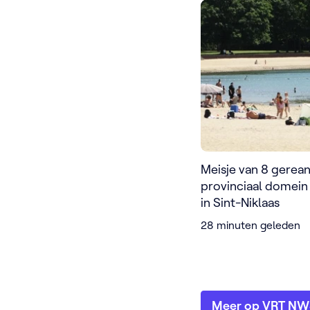
Meisje van 8 gerea
provinciaal domein
in Sint-Niklaas
28 minuten geleden
Meer op VRT N