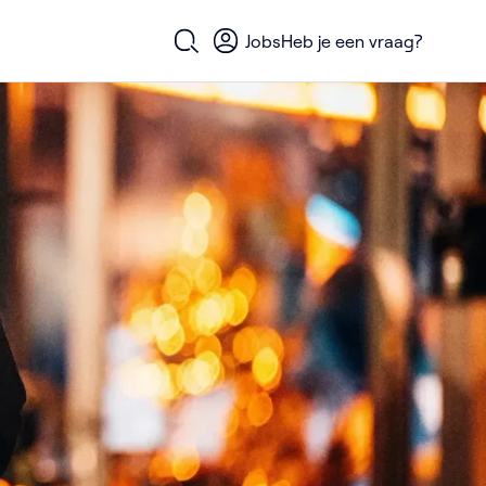
Jobs
Heb je een vraag?
Open zoekformulier