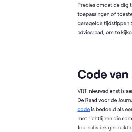
Precies omdat de digit
toepassingen of toest
geregelde tijdstippen
adviesraad, om te kijk
Code van 
VRT-nieuwsdienst is aa
De Raad voor de Journal
code
is bedoeld als een
met richtlijnen die so
Journalistiek gebruikt