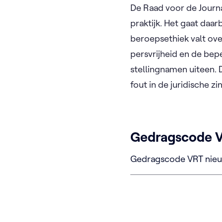
De Raad voor de Journa
praktijk. Het gaat daa
beroepsethiek valt ov
persvrijheid en de bep
stellingnamen uiteen.
fout in de juridische z
Gedragscode 
Gedragscode VRT nieu