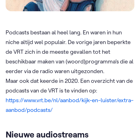
Podcasts bestaan al heel lang. En waren in hun
niche altijd wel populair. De vorige jaren beperkte
de VRT zich in de meeste gevallen tot het
beschikbaar maken van (woord)programma’s die al
eerder via de radio waren uitgezonden.
Maar ook dat keerde in 2020. Een overzicht van de
podcasts van de VRT is te vinden op:
https://www.vrt.be/nl/aanbod/kijk-en-luister/extra-
aanbod/podcasts/
Nieuwe audiostreams