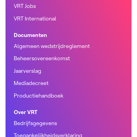
VRT Jobs
VRT International
Documenten
Algemeen wedstrijdreglement
Beheersovereenkomst
Jaarverslag
Mediadecreet
Productiehandboek
Over VRT
Bedrijfsgegevens
Toegankelijkheidsverklaring