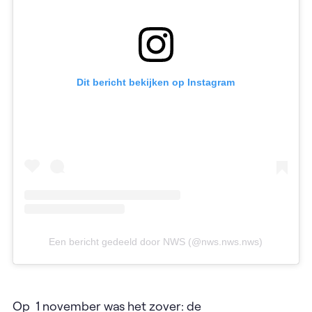
Dit bericht bekijken op Instagram
Een bericht gedeeld door NWS (@nws.nws.nws)
Op 1 november was het zover: de