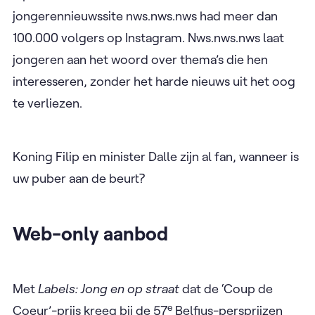
jongerennieuwssite nws.nws.nws had meer dan
100.000 volgers op Instagram. Nws.nws.nws laat
jongeren aan het woord over thema’s die hen
interesseren, zonder het harde nieuws uit het oog
te verliezen.
Koning Filip en minister Dalle zijn al fan, wanneer is
uw puber aan de beurt?
Web-only aanbod
Met
Labels: Jong en op straat
dat de ‘Coup de
e
Coeur’-prijs kreeg bij de 57
Belfius-persprijzen