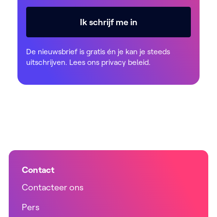
Ik schrijf me in
De nieuwsbrief is gratis én je kan je steeds
uitschrijven. Lees ons
privacy beleid
.
Contact
Contacteer ons
Pers