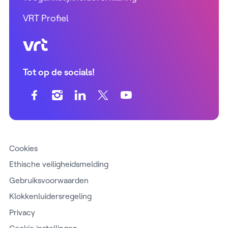
VRT Profiel
VRT (home)
Tot op de socials!
Cookies
Ethische veiligheidsmelding
Gebruiksvoorwaarden
Klokkenluidersregeling
Privacy