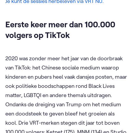
Je kunt de sessies herbeleven via VRT NU.
Eerste keer meer dan 100.000
volgers op TikTok
2020 was zonder meer het jaar van de doorbraak
van TikTok: het Chinese sociale medium waarop
kinderen en pubers heel vaak dansjes posten, maar
ook politieke boodschappen rond Black Lives
matter, LGBTQI en andere thema’s uitdragen.
Ondanks de dreiging van Trump om het medium
een doodsteek te geven bleef het groeien als
kool. Drie VRT-merken stegen dit jaar tot boven
100.000 volgers: Ketnet (175), MNM (134) en Studio