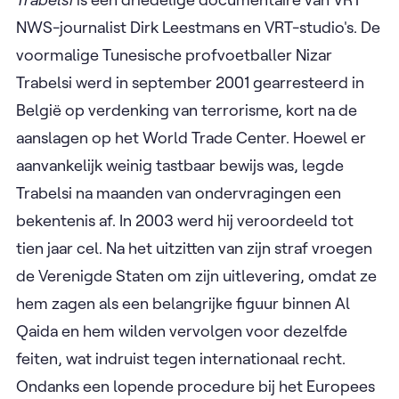
Vanaf dinsdag 2 september om 21.20 uur
Trabelsi
Trabelsi
is een driedelige documentaire van VRT
NWS-journalist Dirk Leestmans en VRT-studio's. De
voormalige Tunesische profvoetballer Nizar
Trabelsi werd in september 2001 gearresteerd in
België op verdenking van terrorisme, kort na de
aanslagen op het World Trade Center. Hoewel er
aanvankelijk weinig tastbaar bewijs was, legde
Trabelsi na maanden van ondervragingen een