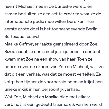
Zoe Bizoe & Mimich Lumière
Zoe Bizoe & Mimich Lumière
is het verhaal van
twee vrienden, twee dansers met een
gemeenschappelijke droom. Zij is een Burleske
danseres, hij is een voormalige swingdanser die
verlamd raakte door een zwaar auto-ongeval. Zoe
neemt Michael mee in de burleske wereld en
samen besluiten ze een act te creëren waar ze de
internationale podia mee willen bereiken. Hun
eerste grote doel is het toonaangevende Berlin
Burlesque festival. ​
Maaike Cafmeyer raakte geïnspireerd door Zoe
Bizoe nadat ze een aantal jaar geleden in contact