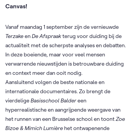
Canvas!
Vanaf maandag 1 september zijn de vernieuwde
Terzake
en
De Afspraak
terug voor duiding bij de
actualiteit met de scherpste analyses en debatten.
In deze boeiende, maar voor veel mensen
verwarrende nieuwstijden is betrouwbare duiding
en context meer dan ooit nodig.
Aansluitend volgen de beste nationale en
internationale documentaires. Zo brengt de
vierdelige
Basisschool Balder
een
hyperrealistische en aangrijpende weergave van
het runnen van een Brusselse school en toont
Zoe
Bizoe & Mimich Lumière
het ontwapenende