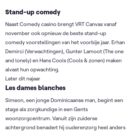
meerdere prijzen, waaronder vier Ensors en een
Kastaar!, en groeide uit tot een succes in
Vlaanderen en daarbuiten.
Later dit najaar
Stand-up comedy
Naast Comedy casino brengt VRT Canvas vanaf
november ook opnieuw de beste stand-up
comedy voorstellingen van het voorbije jaar. Erhan
Demirci (Verwachtingen), Gunter Lamoot (The one
and lonely) en Hans Cools (Cools & zonen) maken