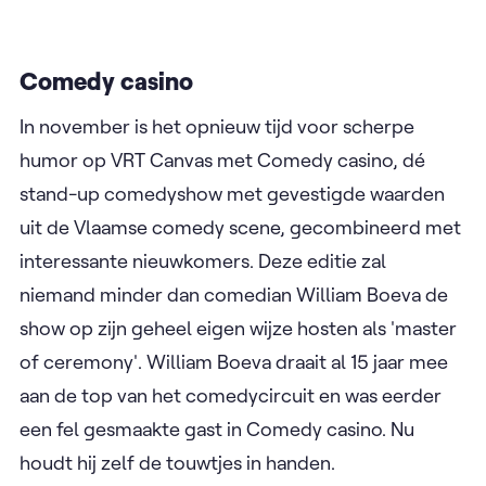
en oorlogsjournalist Joanie de Rijke verzamelden
deze getuigenissen die een indringend beeld
schetsen van overleven in oorlogstijd, waarin
moed, creativiteit en solidariteit centraal staan.
Later dit najaar
Comedy casino
In november is het opnieuw tijd voor scherpe
humor op VRT Canvas met Comedy casino, dé
stand-up comedyshow met gevestigde waarden
uit de Vlaamse comedy scene, gecombineerd met