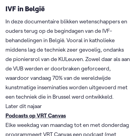
woonzorgcentrum, leidt hen naar de enige plek
waar ze altijd vrij kunnen zijn: hun verbeelding.
Later dit najaar
IVF in België
In deze documentaire blikken wetenschappers en
ouders terug op de begindagen van de IVF-
behandelingen in België. Vooral in katholieke
middens lag de techniek zeer gevoelig, ondanks
de pioniersrol van de KULeuven. Zowel daar als aan
de VUB werden er doorbraken geforceerd,