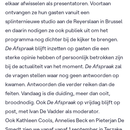
elkaar afwisselen als presentatoren. Voortaan
ontvangen ze hun gasten vanuit een
splinternieuwe studio aan de Reyerslaan in Brussel
en daarin nodigen ze ook publiek uit om het
programma nog dichter bij de kijker te brengen.
De Afspraak
blijft inzetten op gasten die een
sterke opinie hebben of persoonlijk betrokken zijn
bij de actualiteit van het moment.
De Afspraak
zal
de vragen stellen waar nog geen antwoorden op
kwamen. Antwoorden die verder reiken dan de
feiten. Vandaag is die duiding, meer dan ooit,
broodnodig. Ook
De Afspraak
op vrijdag blijft op
post, met Ivan De Vadder als moderator.
Ook Kathleen Cools, Annelies Beck en Pieterjan De
Smedt zien we vanaf vanaf 1 september in Terzake