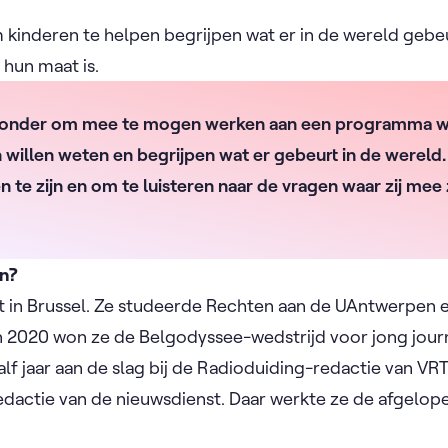
om kinderen te helpen begrijpen wat er in de wereld gebe
 hun maat is.
jzonder om mee te mogen werken aan een programma wa
 willen weten en begrijpen wat er gebeurt in de wereld
n te zijn en om te luisteren naar de vragen waar zij mee 
on?
nt in Brussel. Ze studeerde Rechten aan de UAntwerpen e
In 2020 won ze de Belgodyssee-wedstrijd voor jong journa
f jaar aan de slag bij de Radioduiding-redactie van VR
edactie van de nieuwsdienst. Daar werkte ze de afgelopen