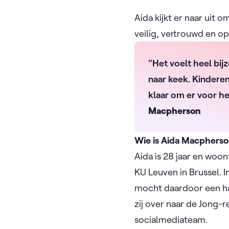
Aida kijkt er naar uit 
veilig, vertrouwd en op
"Het voelt heel bi
naar keek. Kinderen
klaar om er voor he
Macpherson
Wie is Aida Macphers
Aida is 28 jaar en woo
KU Leuven in Brussel. 
mocht daardoor een hal
zij over naar de Jong-r
socialmediateam. ​