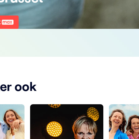
ker ook