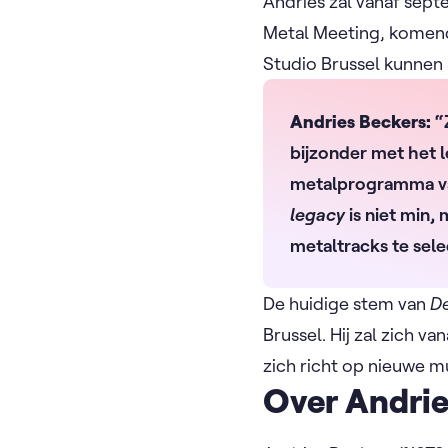
Andries zal vanaf sep
Metal Meeting, komend 
Studio Brussel kunnen
Andries Beckers:
“
bijzonder met het 
metalprogramma van
legacy
is niet min,
metaltracks te sele
De huidige stem van
D
Brussel. Hij zal zich 
zich richt op nieuwe m
Over Andrie