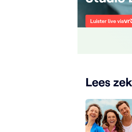
Luister live via
Lees ze