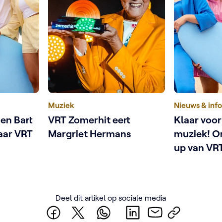
Muziek
Nieuws & inf
 en Bart
VRT Zomerhit eert
Klaar voor
aar VRT
Margriet Hermans
muziek! On
up van VR
Deel dit artikel op sociale media