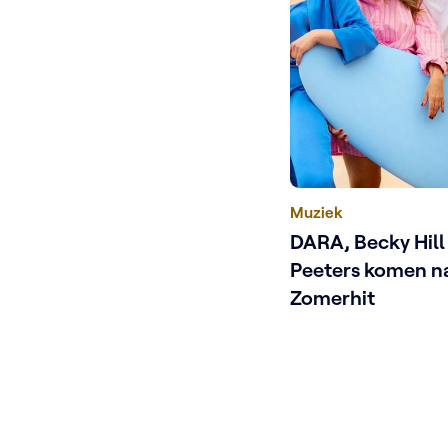
Muziek
DARA, Becky Hill
Peeters komen n
Zomerhit