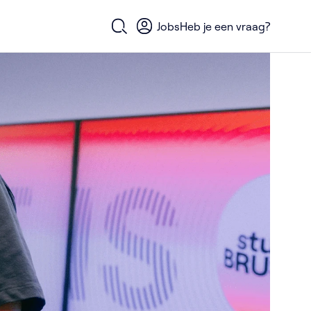
Jobs
Heb je een vraag?
Open zoekformulier