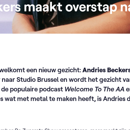
ers maakt overstap n
rwelkomt een nieuw gezicht:
Andries Becker
y naar Studio Brussel en wordt het gezicht v
 de populaire podcast
Welcome To The AA
e
es wat met metal te maken heeft, is Andries 