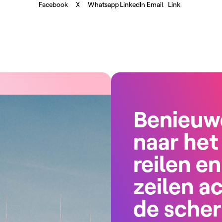
Facebook
X
Whatsapp
LinkedIn
Email
Link
Benieuw
naar het
reilen en
zeilen a
de sche