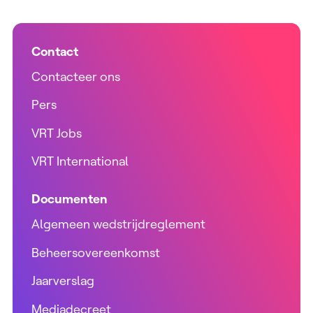
Contact
Contacteer ons
Pers
VRT Jobs
VRT International
Documenten
Algemeen wedstrijdreglement
Beheersovereenkomst
Jaarverslag
Mediadecreet