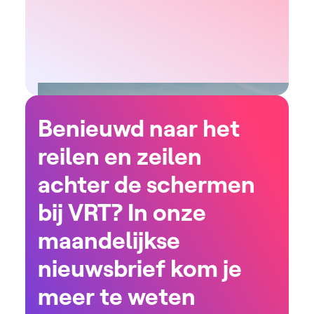
Benieuwd naar het
reilen en zeilen
achter de schermen
bij VRT? In onze
maandelijkse
nieuwsbrief kom je
meer te weten