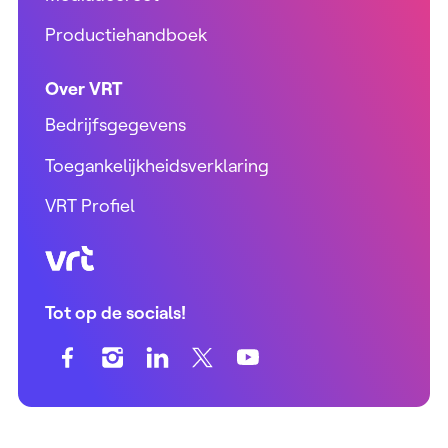
Productiehandboek
Over VRT
Bedrijfsgegevens
Toegankelijkheidsverklaring
VRT Profiel
VRT (home)
Tot op de socials!