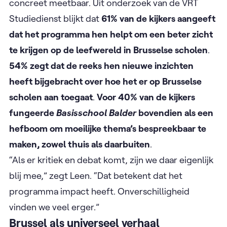
concreet meetbaar. Uit onderzoek van de VRT
Studiedienst blijkt dat
61% van de kijkers aangeeft
dat het programma hen helpt om een beter zicht
te krijgen op de leefwereld in Brusselse scholen
.
54% zegt dat de reeks hen nieuwe inzichten
heeft bijgebracht over hoe het er op Brusselse
scholen aan toegaat
.
Voor 40% van de kijkers
fungeerde
Basisschool Balder
bovendien als een
hefboom om moeilijke thema’s bespreekbaar te
maken, zowel thuis als daarbuiten
.
“Als er kritiek en debat komt, zijn we daar eigenlijk
blij mee,” zegt Leen. “Dat betekent dat het
programma impact heeft. Onverschilligheid
vinden we veel erger.”
Brussel als universeel verhaal