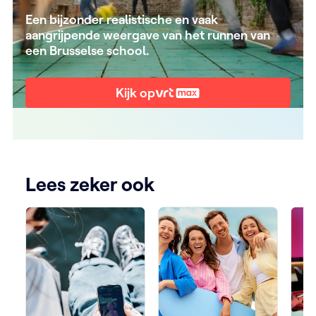
Een bijzonder realistische en vaak
aangrijpende weergave van het runnen van
een Brusselse school.
Kijk op
Lees zeker ook