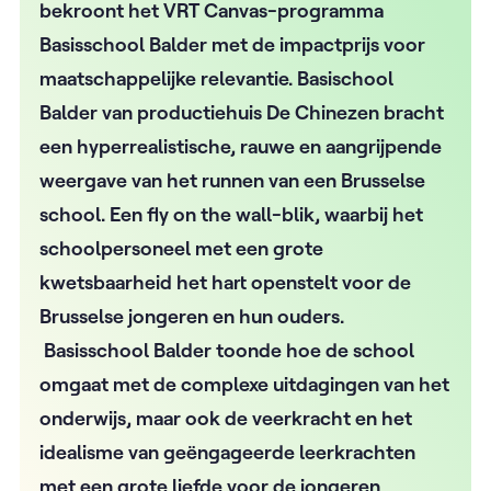
bekroont het VRT Canvas-programma
Basisschool Balder met de impactprijs voor
maatschappelijke relevantie. Basischool
Balder van productiehuis De Chinezen bracht
een hyperrealistische, rauwe en aangrijpende
weergave van het runnen van een Brusselse
school. Een fly on the wall-blik, waarbij het
schoolpersoneel met een grote
kwetsbaarheid het hart openstelt voor de
Brusselse jongeren en hun ouders.
Basisschool Balder toonde hoe de school
omgaat met de complexe uitdagingen van het
onderwijs, maar ook de veerkracht en het
idealisme van geëngageerde leerkrachten
met een grote liefde voor de jongeren