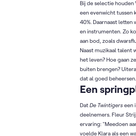
Bij de selectie houden
een evenwicht tussen k
40%. Daarnaast letten
en instrumenten. Zo ko
aan bod, zoals dwarsfl
Naast muzikaal talent 
het leven? Hoe gaan z
buiten brengen? Uitera
dat al goed beheersen
Een springp
Dat
De Twintigers
een i
deelnemers. Fleur Strij
ervaring: "Meedoen a
voelde Klara als een 