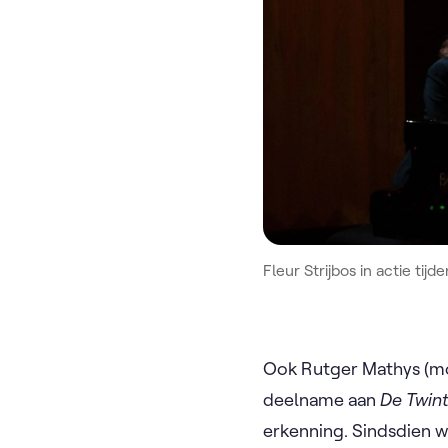
Fleur Strijbos in actie tijd
Ook Rutger Mathys (mo
deelname aan
De Twin
erkenning. Sindsdien w