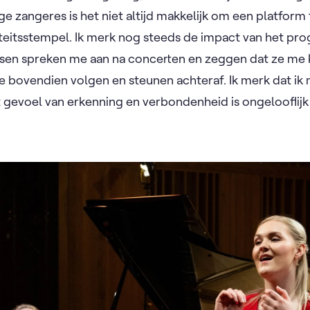
nge zangeres is het niet altijd makkelijk om een platform
iteitsstempel. Ik merk nog steeds de impact van het pro
sen spreken me aan na concerten en zeggen dat ze me
t je bovendien volgen en steunen achteraf. Ik merk dat ik 
at gevoel van erkenning en verbondenheid is ongelooflij