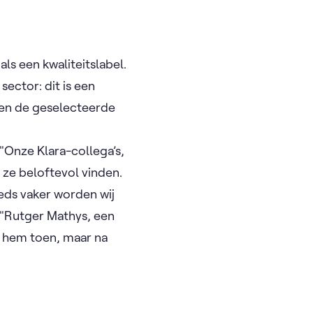
als een kwaliteitslabel.
sector: dit is een
ken de geselecteerde
 "Onze Klara-collega’s,
 ze beloftevol vinden.
eds vaker worden wij
. "Rutger Mathys, een
e hem toen, maar na