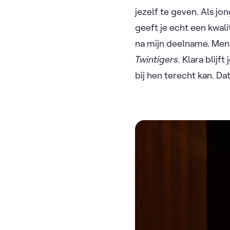
jezelf te geven. Als jo
geeft je echt een kwal
na mijn deelname. Men
Twintigers
. Klara blijf
bij hen terecht kan. D