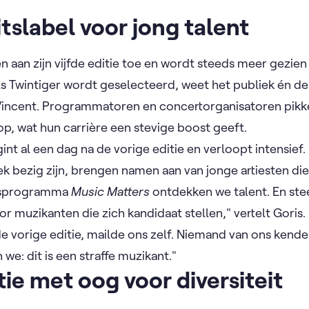
tslabel voor jong talent
en aan zijn vijfde editie toe en wordt steeds meer gezien 
s Twintiger wordt geselecteerd, weet het publiek én de 
 Vincent. Programmatoren en concertorganisatoren pik
 op, wat hun carrière een stevige boost geeft.
nt al een dag na de vorige editie en verloopt intensief.
ek bezig zijn, brengen namen aan van jonge artiesten die
itsprogramma
Music Matters
ontdekken we talent. En ste
r muzikanten die zich kandidaat stellen," vertelt Goris
de vorige editie, mailde ons zelf. Niemand van ons kend
we: dit is een straffe muzikant."
tie met oog voor diversiteit