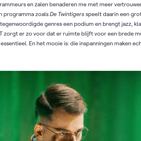
ammeurs en zalen benaderen me met meer vertrouwen, 
Een programma zoals
De Twintigers
speelt daarin een grot
vertegenwoordigde genres een podium en brengt jazz, kl
zorgt er zo voor dat er ruimte blijft voor een brede muz
is essentieel. En het mooie is: die inspanningen maken ec