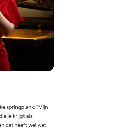
e springplank: "Mijn
e je krijgt als
en dat heeft wel wat