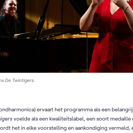
ens
De Twintigers
.
ndharmonica) ervaart het programma als een belangrijk
tigers
voelde als een kwaliteitslabel, een soort medaille di
ordt het in elke voorstelling en aankondiging vermeld, 