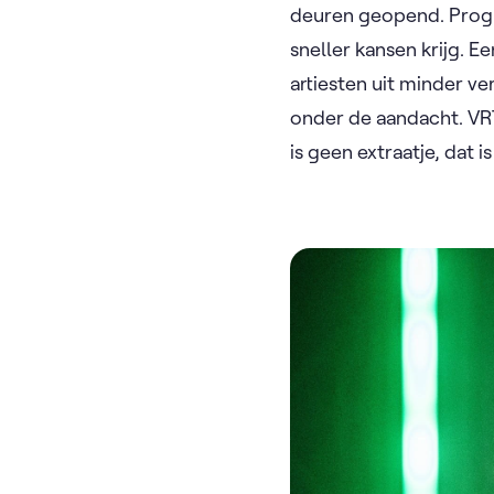
deuren geopend. Progr
sneller kansen krijg. 
artiesten uit minder 
onder de aandacht. VRT 
is geen extraatje, dat 