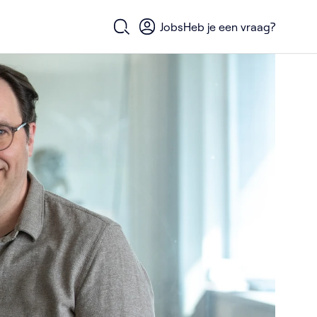
Jobs
Heb je een vraag?
Open zoekformulier