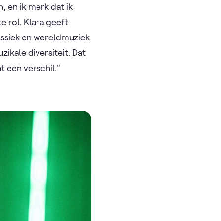
en ik merk dat ik
e rol. Klara geeft
assiek en wereldmuziek
ikale diversiteit. Dat
ht een verschil."