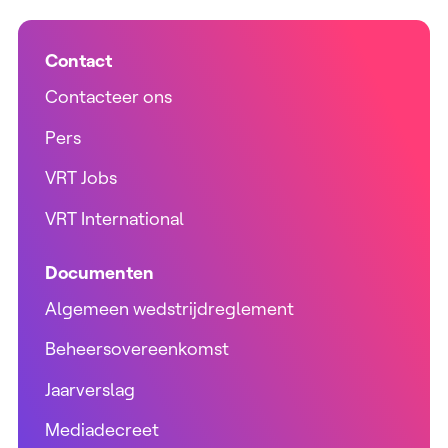
Contact
Contacteer ons
Pers
VRT Jobs
VRT International
Documenten
Algemeen wedstrijdreglement
Beheersovereenkomst
Jaarverslag
Mediadecreet