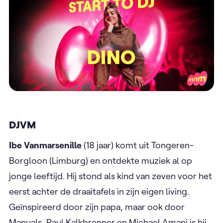
DJVM
Ibe Vanmarsenille
(18 jaar) komt uit Tongeren-
Borgloon (Limburg) en ontdekte muziek al op
jonge leeftijd. Hij stond als kind van zeven voor het
eerst achter de draaitafels in zijn eigen living.
Geïnspireerd door zijn papa, maar ook door
Manuals, Paul Kalkbrenner en Michael Amani is hij