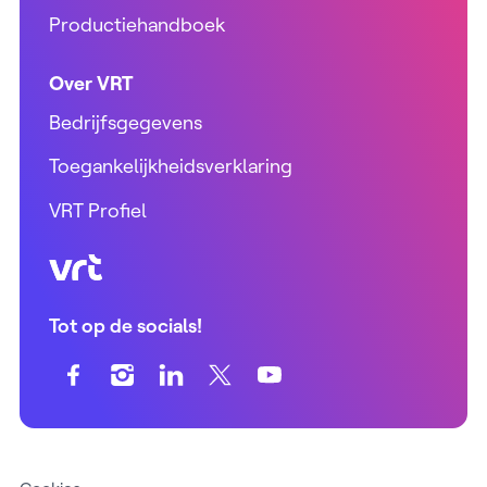
Productiehandboek
Over VRT
Bedrijfsgegevens
Toegankelijkheidsverklaring
VRT Profiel
VRT (home)
Tot op de socials!