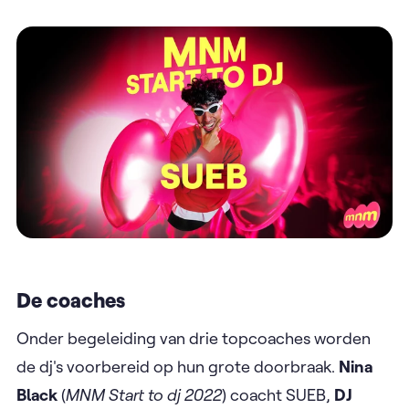
De coaches
Onder begeleiding van drie topcoaches worden
de dj's voorbereid op hun grote doorbraak.
Nina
Black
(
MNM Start to dj
2022
) coacht SUEB,
DJ