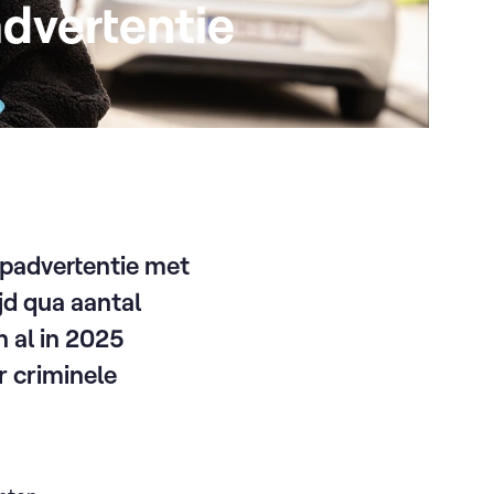
advertentie
epadvertentie met
jd qua aantal
 al in 2025
r criminele