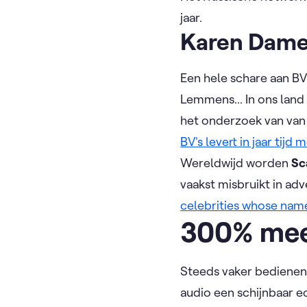
jaar.
Karen Damen
Een hele schare aan BV
Lemmens... In ons land
het onderzoek van va
BV's levert in jaar tij
Wereldwijd worden
Sc
vaakst misbruikt in a
celebrities whose nam
300% mee
Steeds vaker bedienen 
audio een schijnbaar 