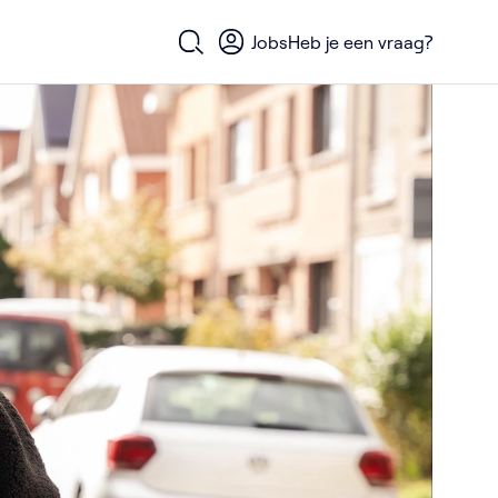
Jobs
Heb je een vraag?
Open zoekformulier