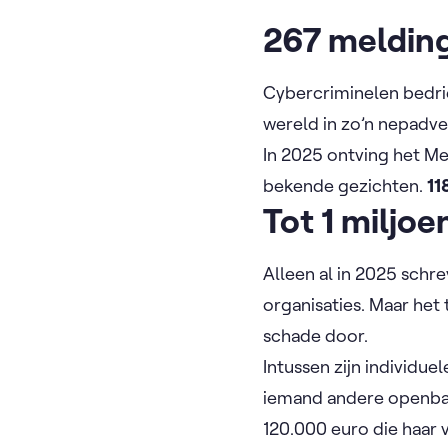
267 melding
Cybercriminelen bedri
wereld in zo’n nepadver
In 2025 ontving het M
bekende gezichten.
11
Tot 1 miljoe
Alleen al in 2025 sch
organisaties. Maar het
schade door.
Intussen zijn individu
iemand andere openbaar
120.000 euro die haar 