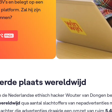
 BV's en belegt op een
platform. Zal hij zijn
innen?
erde plaats wereldwijd
 de Nederlandse ethisch hacker Wouter van Dongen be
wereldwijd
qua aantal slachtoffers van nepadvertenties
 achter die advertenties draaide een omzet van ruim
5,4