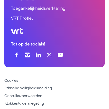
Toegankelijkheidsverklaring
VRT Profiel
VRT (home)
Tot op de socials!
Cookies
Ethische veiligheidsmelding
Gebruiksvoorwaarden
Klokkenluidersregeling