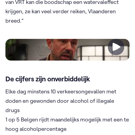
van VRT kan die boodschap een watervaleffect
krijgen, ze kan veel verder reiken, Vlaanderen
breed.”
Video
De cijfers zijn onverbiddelijk
Elke dag minstens 10 verkeersongevallen met
doden en gewonden door alcohol of illegale
drugs
1 op 5 Belgen rijdt maandelijks mogelijk met een te
hoog alcoholpercentage