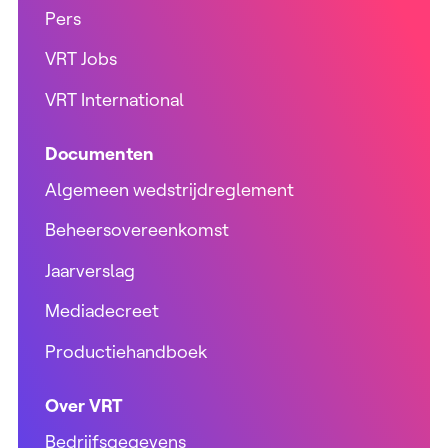
Pers
VRT Jobs
VRT International
Documenten
Algemeen wedstrijdreglement
Beheersovereenkomst
Jaarverslag
Mediadecreet
Productiehandboek
Over VRT
Bedrijfsgegevens