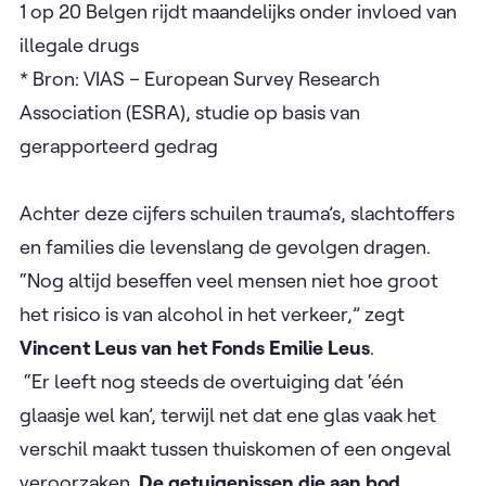
1 op 20 Belgen rijdt maandelijks onder invloed van
illegale drugs
* Bron: VIAS – European Survey Research
Association (ESRA), studie op basis van
gerapporteerd gedrag
Achter deze cijfers schuilen trauma’s, slachtoffers
en families die levenslang de gevolgen dragen.
“Nog altijd beseffen veel mensen niet hoe groot
het risico is van alcohol in het verkeer,” zegt
Vincent Leus
van het Fonds Emilie Leus
.
“Er leeft nog steeds de overtuiging dat ‘één
glaasje wel kan’, terwijl net dat ene glas vaak het
verschil maakt tussen thuiskomen of een ongeval
veroorzaken.
De getuigenissen die aan bod