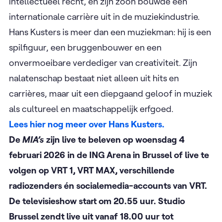
intellectueel recht, en zijn zoon bouwde een
internationale carrière uit in de muziekindustrie.
Hans Kusters is meer dan een muziekman: hij is een
spilfiguur, een bruggenbouwer en een
onvermoeibare verdediger van creativiteit. Zijn
nalatenschap bestaat niet alleen uit hits en
carrières, maar uit een diepgaand geloof in muziek
als cultureel en maatschappelijk erfgoed.
Lees hier nog meer over Hans Kusters.
De
MIA’s
zijn live te beleven op woensdag 4
februari 2026 in de ING Arena in Brussel of live te
volgen op VRT 1, VRT MAX, verschillende
radiozenders én socialemedia-accounts van VRT.
De televisieshow start om 20.55 uur. Studio
Brussel zendt live uit vanaf 18.00 uur tot