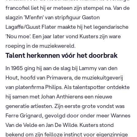
francofiel liet hij er meteen zijn stempel na. Van de
slagzin ‘M’enfin’ van stripfiguur Gaston
Lagaffe/Guust Flater maakte hij het legendarische
‘Nou moe’. Een jaar later vond Kusters zijn ware
roeping in de muziekwereld.
Talent herkennen vóór het doorbrak
In 1965 ging hij aan de slag bij Lammy van den
Hout, hoofd van Primavera, de muziekuitgeverij
van platenfirma Philips. Als talentspotter ontdekte
hij samen met Johan Anthierens een nieuwe
generatie artiesten. Zijn eerste grote vondst was
Ferre Grignard, gevolgd door onder meer Wannes
Van de Velde en Jan De Wilde. Kusters stond
bekend om zijn feilloze instinct voor eigenzinnige