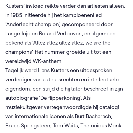
Kusters’ invloed reikte verder dan artiesten alleen.
In 1985 initieerde hij het kampioenenlied
‘Anderlecht champion’, gecomponeerd door
Lange Jojo en Roland Verlooven, en algemeen
bekend als ‘Allez allez allez allez, we are the
champions’. Het nummer groeide uit tot een
wereldwijd WK‑anthem.
Tegelijk werd Hans Kusters een uitgesproken
verdediger van auteursrechten en intellectuele
eigendom, een strijd die hij later beschreef in zijn
autobiografie ‘De flipperkoning’. Als
muziekuitgever vertegenwoordigde hij catalogi
van internationale iconen als Burt Bacharach,
Bruce Springsteen, Tom Waits, Thelonious Monk