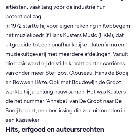
artiesten, vaak lang vóór de industrie hun
potentieel zag.
In 1972 startte hij voor eigen rekening in Kobbegem
het muziekbedrijf Hans Kusters Music (HKM), dat
uitgroeide tot een onafhankelijke platenfirma en
muziekuitgeverij met meerdere afdelingen. Vanuit
die basis werd hij de stille kracht achter carrières
van onder meer Stef Bos, Clouseau, Hans de Booij
en Rowwen Hèze. Ook met Boudewijn de Groot
werkte hij jarenlang nauw samen. Het was Kusters
die het nummer ‘Annabel’ van De Groot naar De
Booij bracht, een beslissing die zou uitmonden in
een klassieker.
Hits, erfgoed en auteursrechten