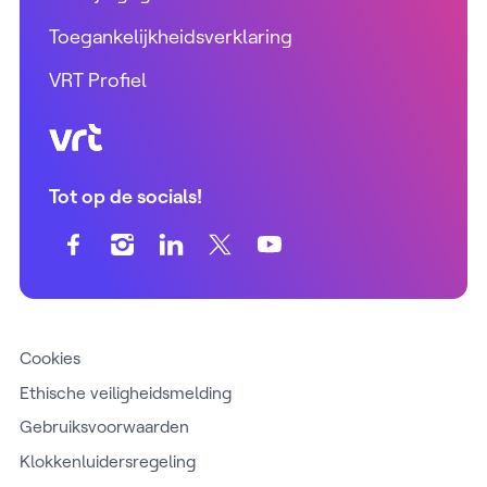
Toegankelijkheidsverklaring
VRT Profiel
VRT (home)
Tot op de socials!
Cookies
Ethische veiligheidsmelding
Gebruiksvoorwaarden
Klokkenluidersregeling