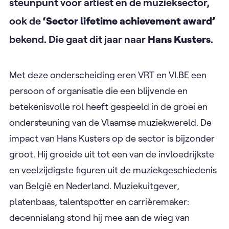
steunpunt voor artiest en de muzieksector,
ook de
‘Sector lifetime achievement award’
bekend. Die gaat dit jaar naar
Hans Kusters
.
Met deze onderscheiding eren VRT en VI.BE een
persoon of organisatie die een blijvende en
betekenisvolle rol heeft gespeeld in de groei en
ondersteuning van de Vlaamse muziekwereld. De
impact van Hans Kusters op de sector is bijzonder
groot. Hij groeide uit tot een van de invloedrijkste
en veelzijdigste figuren uit de muziekgeschiedenis
van België en Nederland. Muziekuitgever,
platenbaas, talentspotter en carrièremaker:
decennialang stond hij mee aan de wieg van