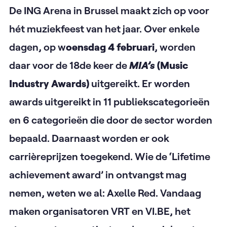
De ING Arena in Brussel maakt zich op voor
hét muziekfeest van het jaar. Over enkele
dagen, op w
oensdag 4 februari
, worden
daar voor de 18de keer de
MIA’s
(Music
Industry Awards)
uitgereikt. Er worden
awards uitgereikt in 11 publiekscategorieën
en 6 categorieën die door de sector worden
bepaald. Daarnaast worden er ook
carrièreprijzen toegekend. Wie de ‘Lifetime
achievement award’ in ontvangst mag
nemen, weten we al: Axelle Red. Vandaag
maken organisatoren VRT en VI.BE, het