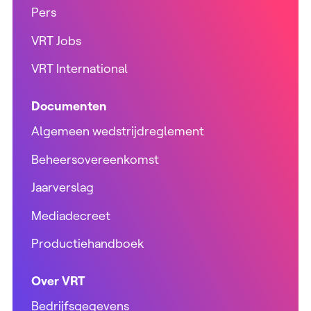
Pers
VRT Jobs
VRT International
Documenten
Algemeen wedstrijdreglement
Beheersovereenkomst
Jaarverslag
Mediadecreet
Productiehandboek
Over VRT
Bedrijfsgegevens