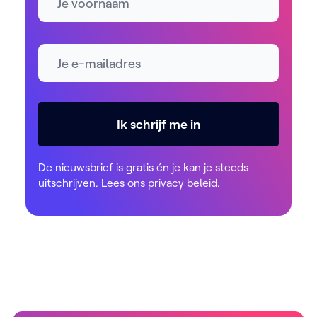
E-mailadres *
Ik schrijf me in
De nieuwsbrief is gratis én je kan je steeds
uitschrijven. Lees ons
privacy beleid
.