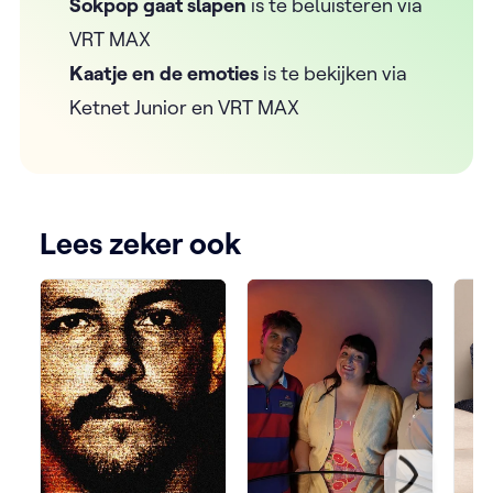
Sokpop gaat slapen
is te beluisteren via
VRT MAX
Kaatje en de emoties
is te bekijken via
Ketnet Junior en VRT MAX
Lees zeker ook