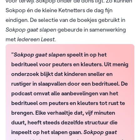
voor terwijl Sokpop onder de dons ligt. Zo kunnen
Sokpop én de kleine Ketnetters de dag fijn
eindigen. De selectie van de boekjes gebruikt in
Sokpop gaat slapen
gebeurde in samenwerking
met
Iedereen Leest.
"
Sokpop gaat slapen
speelt in op het
bedritueel voor peuters en kleuters. Uit menig
onderzoek blijkt dat kinderen sneller en
rustiger in slaapvallen door een bedritueel. De
podcast omvat alle aanbevelingen van het
bedritueel om peuters en kleuters tot rust te
brengen. Elke verhaaltje dat, vijf minuten
duurt, heeft steeds dezelfde structuur die
inspeelt op het slapen gaan.
Sokpop gaat