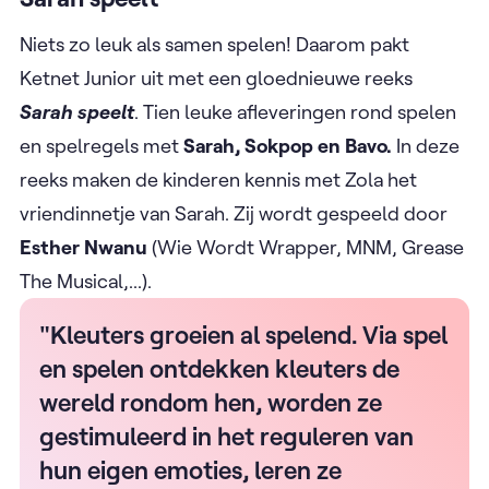
Niets zo leuk als samen spelen! Daarom pakt
Ketnet Junior uit met een gloednieuwe reeks
Sarah speelt
. Tien leuke afleveringen rond spelen
en spelregels met
Sarah, Sokpop en Bavo.
In deze
reeks maken de kinderen kennis met Zola het
vriendinnetje van Sarah. Zij wordt gespeeld door
Esther Nwanu
(Wie Wordt Wrapper, MNM, Grease
The Musical,...).
"Kleuters groeien al spelend. Via spel
en spelen ontdekken kleuters de
wereld rondom hen, worden ze
gestimuleerd in het reguleren van
hun eigen emoties, leren ze