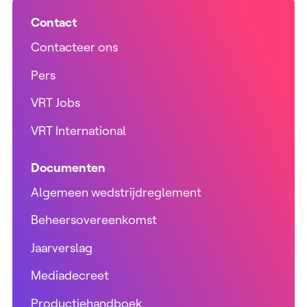
Contact
Contacteer ons
Pers
VRT Jobs
VRT International
Documenten
Algemeen wedstrijdreglement
Beheersovereenkomst
Jaarverslag
Mediadecreet
Productiehandboek