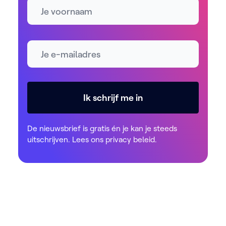
Naam
E-mailadres *
Ik schrijf me in
De nieuwsbrief is gratis én je kan je steeds
uitschrijven. Lees ons
privacy beleid
.