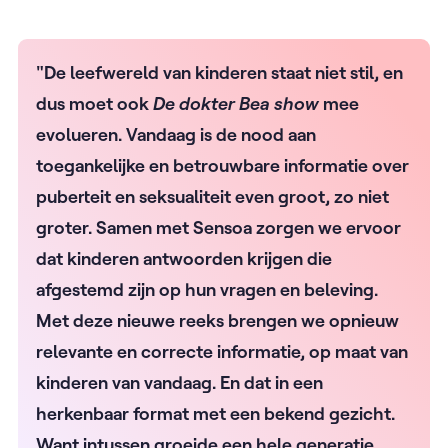
"De leefwereld van kinderen staat niet stil, en
dus moet ook
De dokter Bea show
mee
evolueren. Vandaag is de nood aan
toegankelijke en betrouwbare informatie over
puberteit en seksualiteit even groot, zo niet
groter. Samen met Sensoa zorgen we ervoor
dat kinderen antwoorden krijgen die
afgestemd zijn op hun vragen en beleving.
Met deze nieuwe reeks brengen we opnieuw
relevante en correcte informatie, op maat van
kinderen van vandaag. En dat in een
herkenbaar format met een bekend gezicht.
Want intussen groeide een hele generatie