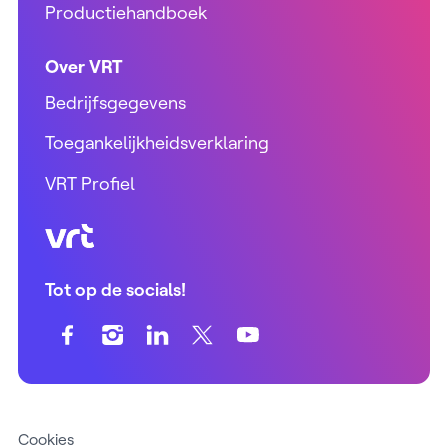
Productiehandboek
Over VRT
Bedrijfsgegevens
Toegankelijkheidsverklaring
VRT Profiel
VRT (home)
Tot op de socials!
Cookies