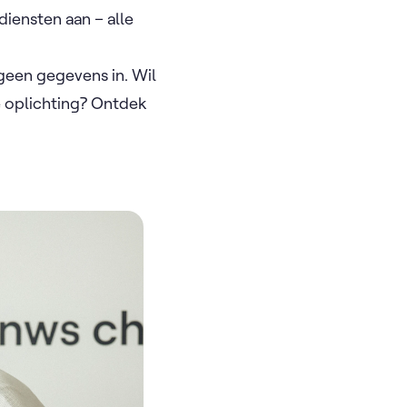
iensten aan – alle
geen gegevens in. Wil
 oplichting? Ontdek