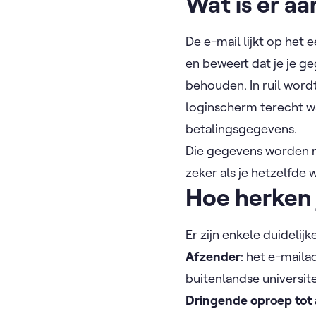
Wat is er a
De e-mail lijkt op het 
en beweert dat je je 
behouden. In ruil word
loginscherm terecht w
betalingsgegevens.
Die gegevens worden re
zeker als je hetzelfde
Hoe herken 
Er zijn enkele duidelij
Afzender
: het e-mail
buitenlandse universite
Dringende oproep tot 