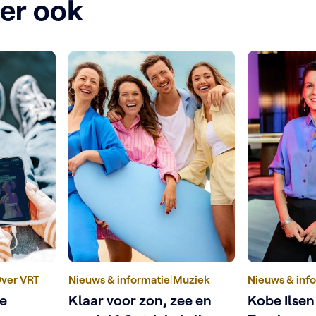
ker ook
ver VRT
Nieuws & informatie
|
Muziek
Nieuws & inf
ne
Klaar voor zon, zee en
Kobe Ilsen