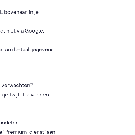
RL bovenaan in je
d, niet via Google,
agen om betaalgegevens
ou verwachten?
ls je twijfelt over een
handelen.
ve ‘Premium-dienst’ aan