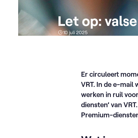
Let op: vals
10 juli 2025
Er circuleert mom
VRT. In de e-mail
werken in ruil vo
diensten’ van VRT
Premium-diensten