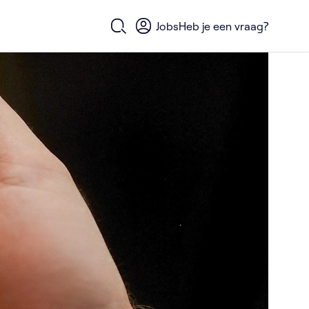
Jobs
Heb je een vraag?
Open zoekformulier