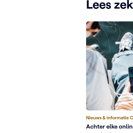
Lees ze
Nieuws & informatie
|
O
Achter elke onli