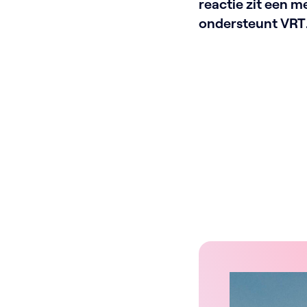
reactie zit een m
ondersteunt VRT
schermgezichte