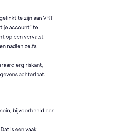
elinkt te zijn aan VRT
 je account” te
mt op een vervalst
en nadien zelfs
raard erg riskant,
egevens achterlaat.
mein, bijvoorbeeld een
Dat is een vaak