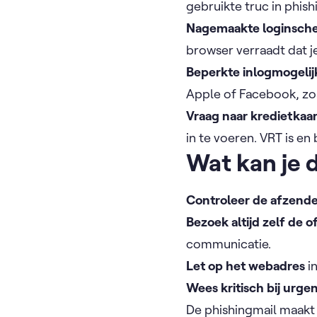
gebruikte truc in phish
Nagemaakte loginsch
browser verraadt dat je
Beperkte inlogmogeli
Apple of Facebook, zoa
Vraag naar kredietkaa
in te voeren. VRT is en
Wat kan je 
Controleer de afzend
Bezoek altijd zelf de o
communicatie.
Let op het webadres
in
Wees kritisch bij urg
De phishingmail maakt 