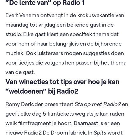
“De lente van” op Radio 1
Evert Venema ontvangt in de krokusvakantie van
maandag tot vrijdag een bekende gast in de
studio. Elke gast kiest een specifiek thema dat
voor hem of haar belangrijk is en de bijhorende
muziek. Ook luisteraars mogen suggesties doen
voor liedjes die volgens hen passen bij het thema
van de gast.
Van winacties tot tips over hoe je kan
“weldoenen” bij Radio2
Romy Deridder presenteert
Sta op met Radio2
en
geeft elke dag 5 filmtickets weg als je kan raden
welk filmfragment je hoort. Daarnaast is er een
nieuwe Radio2 De Droomfabriek. In
Spits
wordt