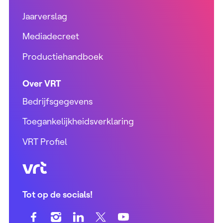
Jaarverslag
Mediadecreet
Productiehandboek
Over VRT
Bedrijfsgegevens
Toegankelijkheidsverklaring
VRT Profiel
VRT (home)
Tot op de socials!