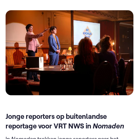
Jonge reporters op buitenlandse
reportage voor VRT NWS in
Nomaden
In
Nomaden
trekken jonge reporters ​naar het