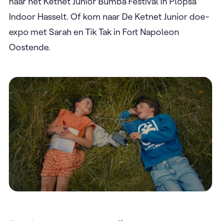
naar het Ketnet Junior Bumba Festival in Plopsa
Indoor Hasselt. Of kom naar De Ketnet Junior doe-
expo met Sarah en Tik Tak in Fort Napoleon
Oostende.