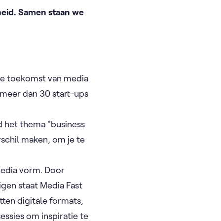
sheid. Samen staan we
r de toekomst van media
 meer dan 30 start-ups
d het thema "business
schil maken, om je te
edia vorm. Door
gen staat Media Fast
ten digitale formats,
essies om inspiratie te