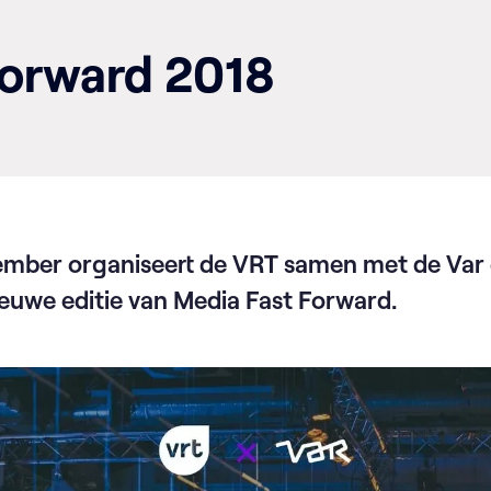
Forward 2018
ember organiseert de VRT samen met de Var
euwe editie van Media Fast Forward.