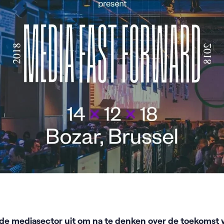
T de mediasector uit om na te denken over de toekomst