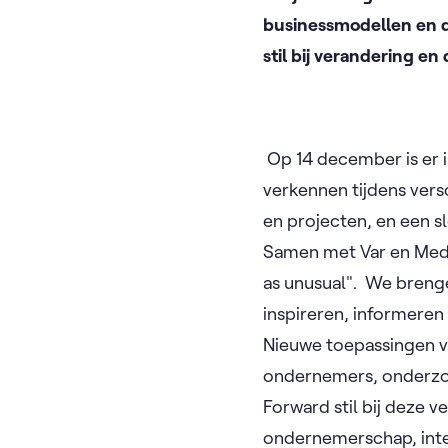
businessmodellen en di
stil bij verandering en
Op 14 december is er i
verkennen tijdens vers
en projecten, en een s
Samen met Var en Medi
as unusual". We brenge
inspireren, informere
Nieuwe toepassingen v
ondernemers, onderzoe
Forward stil bij deze 
ondernemerschap, inter