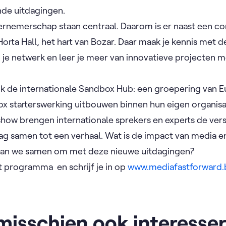
nde uitdagingen.
nemerschap staan centraal. Daarom is er naast een co
orta Hall, het hart van Bozar. Daar maak je kennis met d
e, je netwerk en leer je meer van innovatieve projecten 
ok de internationale Sandbox Hub: een groepering van
x starterswerking uitbouwen binnen hun eigen organisa
tshow brengen internationale sprekers en experts de ver
g samen tot een verhaal. Wat is de impact van media e
aan we samen om met deze nieuwe uitdagingen?
et programma en schrijf je in op
www.mediafastforward.
 misschien ook interesse