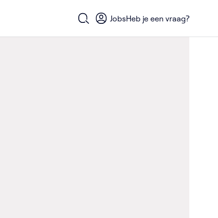
Jobs
Heb je een vraag?
Open zoekformulier