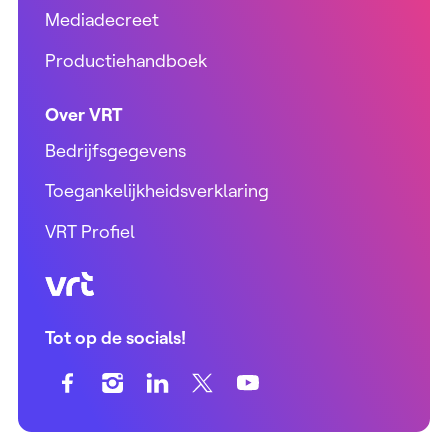
Mediadecreet
Productiehandboek
Over VRT
Bedrijfsgegevens
Toegankelijkheidsverklaring
VRT Profiel
VRT (home)
Tot op de socials!