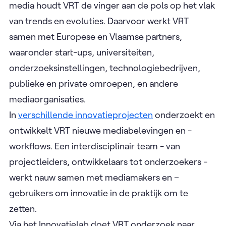
media houdt VRT de vinger aan de pols op het vlak
van trends en evoluties. Daarvoor werkt VRT
samen met Europese en Vlaamse partners,
waaronder start-ups, universiteiten,
onderzoeksinstellingen, technologiebedrijven,
publieke en private omroepen, en andere
mediaorganisaties.
In
verschillende innovatieprojecten
onderzoekt en
ontwikkelt VRT nieuwe mediabelevingen en -
workflows. Een interdisciplinair team - van
projectleiders, ontwikkelaars tot onderzoekers -
werkt nauw samen met mediamakers en –
gebruikers om innovatie in de praktijk om te
zetten.
Via het Innovatielab doet VRT onderzoek naar