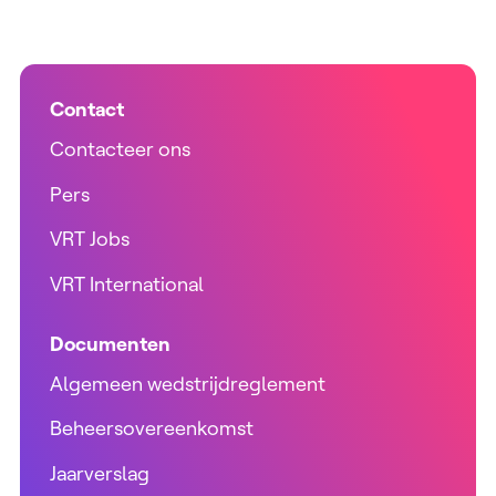
Contact
Contacteer ons
Pers
VRT Jobs
VRT International
Documenten
Algemeen wedstrijdreglement
Beheersovereenkomst
Jaarverslag