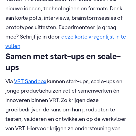
nieuwe ideeën, technologieën en formats. Denk
aan korte polls, interviews, brainstormsessies of
prototypes uittesten. Experimenteer je graag
mee? Schrijf je in door
deze korte vragenlijst in te
vullen
.
Samen met start-ups en scale-
ups
Via
VRT Sandbox
kunnen start-ups, scale-ups en
jonge productiehuizen actief samenwerken én
innoveren binnen VRT. Zo krijgen deze
groeibedrijven de kans om hun producten te
testen, valideren en ontwikkelen op de werkvloer
van VRT. Hiervoor krijgen ze ondersteuning van