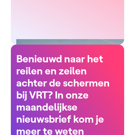
Benieuwd naar het
reilen en zeilen
achter de schermen
bij VRT? In onze
maandelijkse
nieuwsbrief kom je
meer te weten