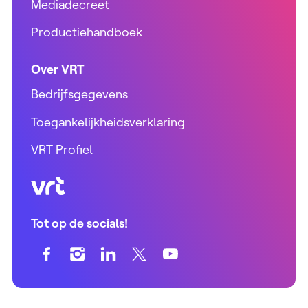
Mediadecreet
Productiehandboek
Over VRT
Bedrijfsgegevens
Toegankelijkheidsverklaring
VRT Profiel
VRT (home)
Tot op de socials!