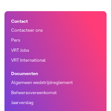
Contact
Contacteer ons
Pers
VRT Jobs
VRT International
Documenten
Algemeen wedstrijdreglement
Beheersovereenkomst
Jaarverslag