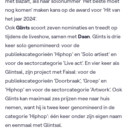
met Bazart, als haar solonummer ‘Het beste moet
nog komen’ maken kans op de award voor ‘Hit van
het jaar 2024’.
Ook
Glints
scoort zeven nominaties en treedt op
tijdens de liveshow, samen met
Daan
. Glints is drie
keer solo genomineerd: voor de
publiekscategorieën ‘Hiphop’ en ‘Solo artiest’ en
voor de sectorcategorie ‘Live act’. En vier keer als
Glintsal, zijn project met Faisal: voor de
publiekscategorieën ‘Doorbraak’, ‘Groep’ en
‘Hiphop’ en voor de sectorcategorie ‘Artwork’. Ook
Glints kan maximaal zes prijzen mee naar huis
nemen, want hij is twee keer genomineerd in de
categorie ‘Hiphop’: één keer onder zijn eigen naam
en eenmaal met Glintsal.