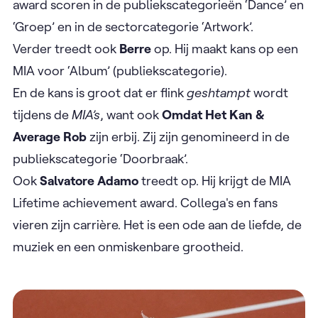
award scoren in de publiekscategorieën ‘Dance’ en
‘Groep’ en in de sectorcategorie ‘Artwork’.
Verder treedt ook
Berre
op. Hij maakt kans op een
MIA voor ‘Album’ (publiekscategorie).
En de kans is groot dat er flink
geshtampt
wordt
tijdens de
MIA’s
, want ook
Omdat Het Kan &
Average Rob
zijn erbij. Zij zijn genomineerd in de
publiekscategorie ‘Doorbraak’.
Ook
Salvatore Adamo
treedt op. Hij krijgt de MIA
Lifetime achievement award. Collega's en fans
vieren zijn carrière. Het is een ode aan de liefde, de
muziek en een onmiskenbare grootheid.