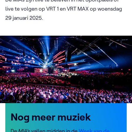
live te volgen op VRT 1 en VRT MAX op woensdag
29 januari 2025.
Nog meer muziek
De
MIA’s
vallen midden in de
Week van de