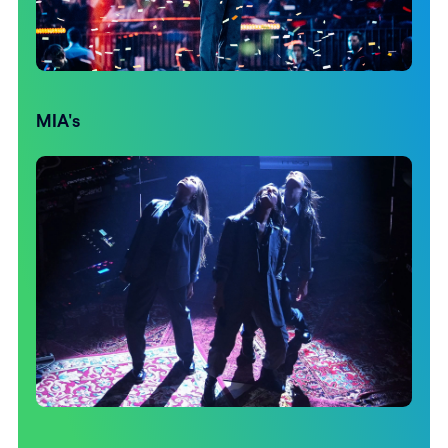
MIA's