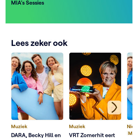
MIA's Sessies
Lees zeker ook
Muziek
Muziek
Nieu
|
Muz
DARA, Becky Hill en
VRT Zomerhit eert