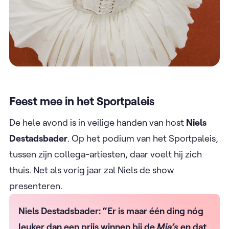
Feest mee in het Sportpaleis
De hele avond is in veilige handen van host
Niels
Destadsbader
. Op het podium van het Sportpaleis,
tussen zijn collega-artiesten, daar voelt hij zich
thuis. Net als vorig jaar zal Niels de show
presenteren.
Niels Destadsbader: “Er is maar één ding nóg
leuker dan een prijs winnen bij de
Mia’s
en dat