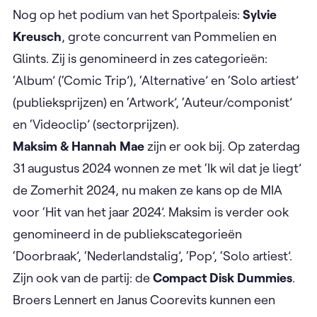
Nog op het podium van het Sportpaleis:
Sylvie
Kreusch
, grote concurrent van Pommelien en
Glints.
Zij is genomineerd in zes categorieën:
‘Album’ (‘Comic Trip’), ‘Alternative’ en ‘Solo artiest’
(publieksprijzen) en ‘Artwork’, ‘Auteur/componist’
en ‘Videoclip’ (sectorprijzen).
Maksim & Hannah Mae
zijn er ook bij. Op zaterdag
31 augustus 2024 wonnen ze met ‘Ik wil dat je liegt’
de Zomerhit 2024, nu maken ze kans op de MIA
voor ‘Hit van het jaar 2024’. Maksim is verder ook
genomineerd in de publiekscategorieën
‘Doorbraak’, ‘Nederlandstalig’, ‘Pop’, ‘Solo artiest’.
Zijn ook van de partij: de
Compact Disk Dummies
.
Broers Lennert en Janus Coorevits kunnen een