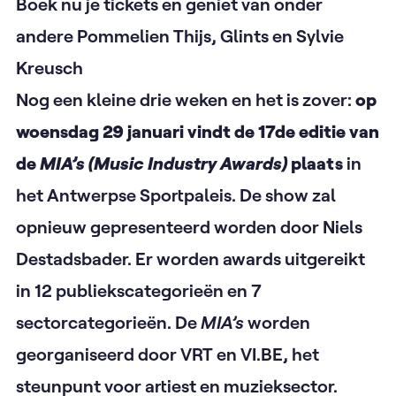
Boek nu je tickets en geniet van onder
andere Pommelien Thijs, Glints en Sylvie
Kreusch
Nog een kleine drie weken en het is zover:
op
woensdag 29 januari vindt de 17de editie van
de
MIA’s
(Music Industry Awards)
plaats
in
het Antwerpse Sportpaleis. De show zal
opnieuw gepresenteerd worden door Niels
Destadsbader. Er worden awards uitgereikt
in 12 publiekscategorieën en 7
sectorcategorieën. De
MIA’s
worden
georganiseerd door VRT en
VI.BE, het
steunpunt voor artiest en muzieksector.