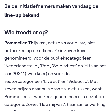
Beide initiatiefnemers maken vandaag de
line-up bekend
.
Wie treedt er op?
Pommelien Thijs
kan, net zoals vorig jaar, niet
ontbreken op de affiche. Ze is zeven keer
genomineerd: voor de publiekscategorieën
‘Nederlandstalig’, ‘Pop’, ‘Solo artiest’ en ‘Hit van het
jaar 2024’ (twee keer) en voor de
sectorcategorieën ‘Live act’ en ‘Videoclip’. Met
zeven prijzen naar huis gaan zal níet lukken, want
Pommelien is twee keer genomineerd in dezelfde
categorie. Zowel ‘Hou mij vast’, haar samenwerking