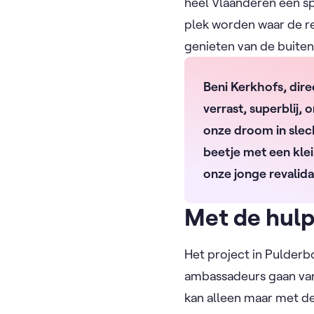
heel Vlaanderen een sp
plek worden waar de r
genieten van de buiten
Beni Kerkhofs, dire
verrast, superblij,
onze droom in slec
beetje met een klei
onze jonge revalida
Met de hulp
Het project in Pulderb
ambassadeurs gaan van
kan alleen maar met de