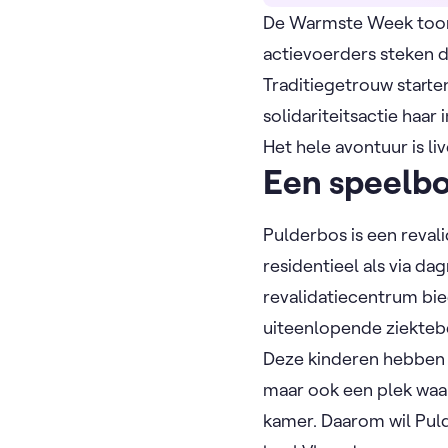
De Warmste Week toont 
actievoerders steken 
Traditiegetrouw starte
solidariteitsactie haar
Het hele avontuur is l
Een speelbo
Pulderbos is een reval
residentieel als via da
revalidatiecentrum bie
uiteenlopende ziekteb
Deze kinderen hebben 
maar ook een plek waa
kamer. Daarom wil Pul