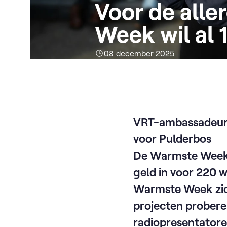
Voor de alle
Week wil al 
08 december 2025
VRT-ambassadeurs 
voor Pulderbos
De Warmste Week v
geld in voor 220 
Warmste Week zic
projecten proberen
radiopresentatore