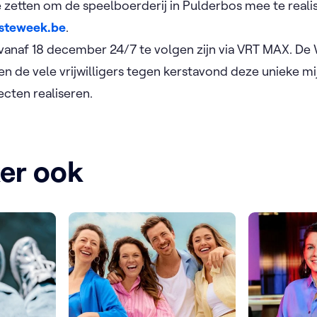
e zetten om de speelboerderij in Pulderbos mee te reali
steweek.be
.
 vanaf 18 december 24/7 te volgen zijn via VRT MAX. 
 de vele vrijwilligers tegen kerstavond deze unieke mij
cten realiseren. ​
ker ook