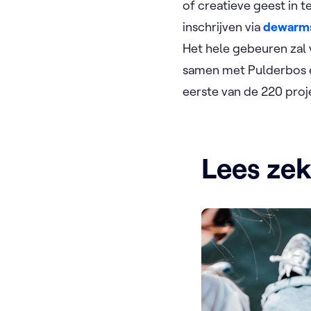
of creatieve geest in t
inschrijven via
dewarm
Het hele gebeuren zal
samen met Pulderbos en
eerste van de 220 proje
Lees ze