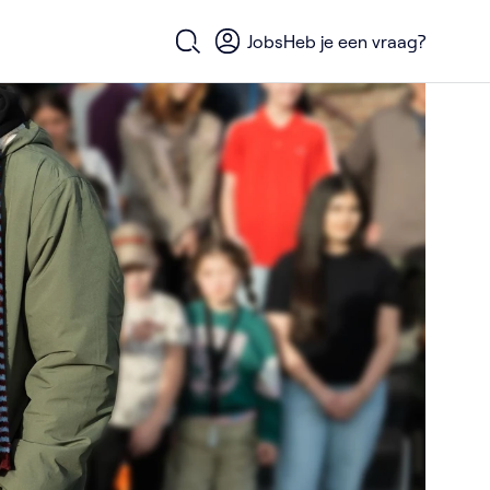
Jobs
Heb je een vraag?
Open zoekformulier