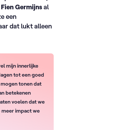
 Fien Germijns
al
ze een
ar dat lukt alleen
 mijn innerlijke
 dagen tot een goed
we mogen tonen dat
 kan betekenen
aten voelen dat we
oe meer impact we