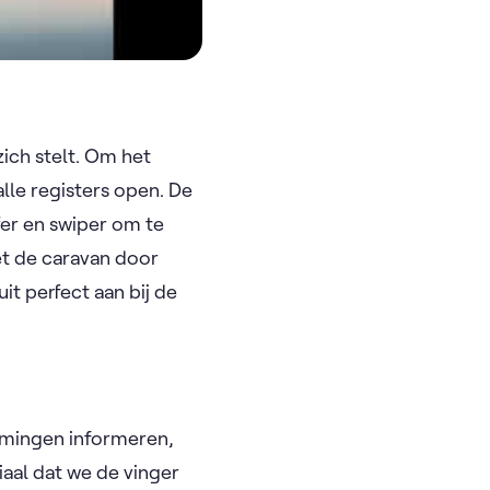
ich stelt. Om het
le registers open. De
fer en swiper om te
et de caravan door
it perfect aan bij de
lamingen informeren,
iaal dat we de vinger