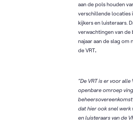
aan de pols houden v
verschillende locaties
kijkers en luisteraars
verwachtingen van de b
najaar aan de slag om 
de VRT
.
“De VRT is er voor alle
openbare omroep vinge
beheersovereenkomst h
dat hier ook snel werk 
en luisteraars van de V