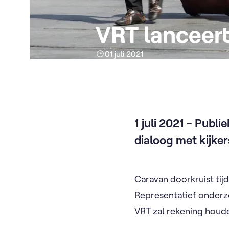
VRT lanceert
01 juli 2021
1 juli 2021 - Publ
dialoog met kijkers
Caravan doorkruist t
Representatief onderzo
VRT zal rekening houd