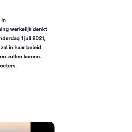
 in
ing werkelijk denkt
derdag 1 juli 2021,
al in haar beleid
ven zullen komen.
oeters.