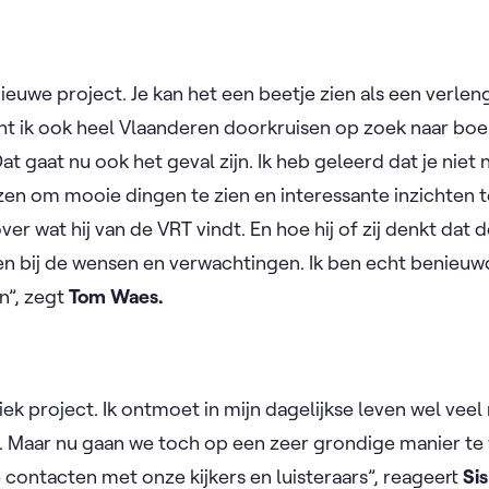
it nieuwe project. Je kan het een beetje zien als een verl
ht ik ook heel Vlaanderen doorkruisen op zoek naar b
at gaat nu ook het geval zijn. Ik heb geleerd dat je niet 
en om mooie dingen te zien en interessante inzichten 
er wat hij van de VRT vindt. En hoe hij of zij denkt dat
en bij de wensen en verwachtingen. Ik ben echt benieuwd
n”, zegt
Tom Waes.
niek project. Ik ontmoet in mijn dagelijkse leven wel vee
 Maar nu gaan we toch op een zeer grondige manier te we
e contacten met onze kijkers en luisteraars”, reageert
Sis