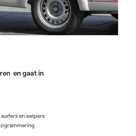
eren en gaat in
 surfers en swipers
 programmering