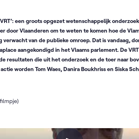
 VRT’: een groots opgezet wetenschappelijk onderzoek
er door Vlaanderen om te weten te komen hoe de Vlam
 verwacht van de publieke omroep. Dat is vandaag, don
aplace aangekondigd in het Vlaams parlement. De VRT z
e resultaten die uit het onderzoek en de toer naar bo
 actie worden Tom Waes, Danira Boukhriss en Siska Sch
filmpje)