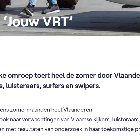
 ‘Jouw VRT’
ieke omroep toert heel de zomer door Vlaand
, luisteraars, surfers en swipers.
ijdens zomermaanden heel Vlaanderen
ek naar verwachtingen van Vlaamse kijkers, luisteraars,
en met resultaten van onderzoek in haar toekomstige