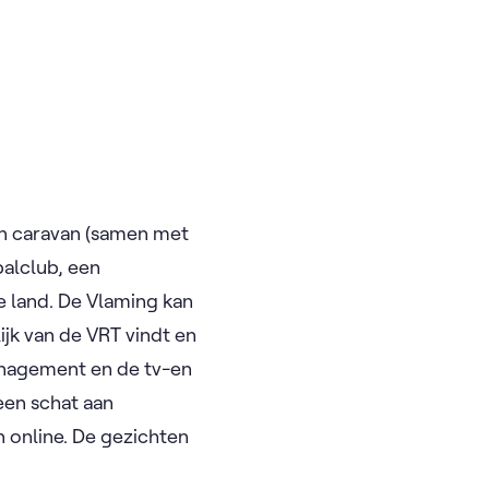
een caravan (samen met
alclub, een
se land. De Vlaming kan
ijk van de VRT vindt en
anagement en de tv-en
een schat aan
n online. De gezichten