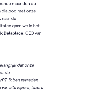
komende maanden op
in dialoog met onze
k naar de
taten gaan we in het
ik Delaplace
, CEO van
elangrijk dat onze
et de
RT. Ik ben tevreden
van alle kijkers, lezers