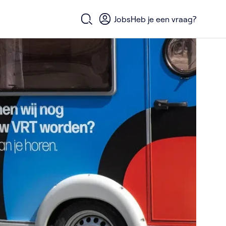
Jobs
Heb je een vraag?
Open zoekformulier