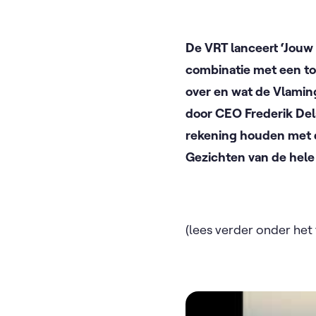
De VRT lanceert ‘Jouw
combinatie met een to
over en wat de Vlaming
door CEO Frederik Del
rekening houden met d
Gezichten van de hele
(lees verder onder het 
Video