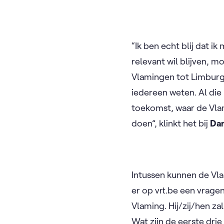
“Ik ben echt blij dat 
relevant wil blijven, 
Vlamingen tot Limburge
iedereen weten. Al die
toekomst, waar de Vlami
doen”, klinkt het bij
Dan
Intussen kunnen de Vla
er op vrt.be een vrage
Vlaming. Hij/zij/hen 
Wat zijn de eerste dri