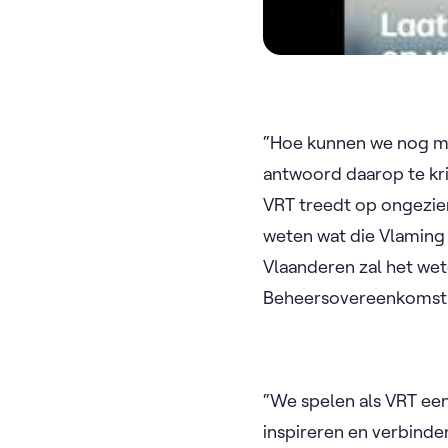
“Hoe kunnen we nog mee
antwoord daarop te kr
VRT treedt op ongeziene
weten wat die Vlaming
Vlaanderen zal het wete
Beheersovereenkomst d
“We spelen als VRT een
inspireren en verbinde