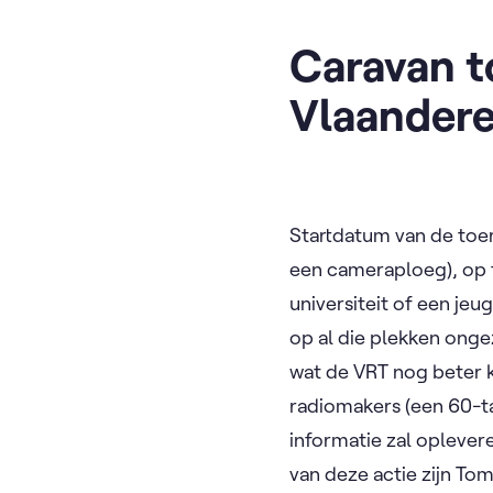
Caravan t
Vlaander
Startdatum van de toer
een cameraploeg), op 
universiteit of een jeu
op al die plekken onge
wat de VRT nog beter 
radiomakers (een 60-ta
informatie zal oplevere
van deze actie zijn To