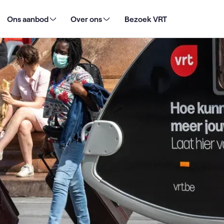
Ons aanbod
Over ons
Bezoek VRT