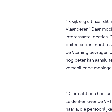
“Ik kijk erg uit naar d
Vlaanderen”. Daar moc
interessante locaties. D
buitenlanden moet reiz
de Vlaming bevragen ov
nog beter kan aansluit
verschillende meninge
“Dit is echt een heel u
ze denken over de VRT.
naar al die persoonlijk