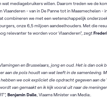
an wat mediagebruikers willen. Daarom treden we de 
 in Vlaanderen - van in De Panne tot in Maasmechelen - 
. Dat combineren we met een wetenschappelijk onderzoe
urgers, onze 6,5 miljoen aandeelhouders. Met die resul
nog relevanter te worden voor Vlaanderen”, zegt
Freder
 Vlamingen en Brusselaars, jong en oud. Het is dan ook b
r aan de pols houdt van wat leeft in de samenleving. M
ebben we ook expliciet die opdracht gegeven aan de V
wordt van gemaakt en ik kijk vooral uit naar de meningen 
RT”,
Benjamin Dalle
, Vlaams Minister van Media:.