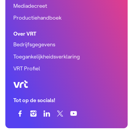
Mediadecreet
Productiehandboek
Over VRT
Bedrijfsgegevens
Toegankelijkheidsverklaring
VRT Profiel
VRT (home)
Tot op de socials!