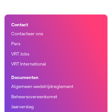
Contact
Contacteer ons
Pers
VRT Jobs
VRT International
Documenten
Algemeen wedstrijdreglement
Beheersovereenkomst
Jaarverslag