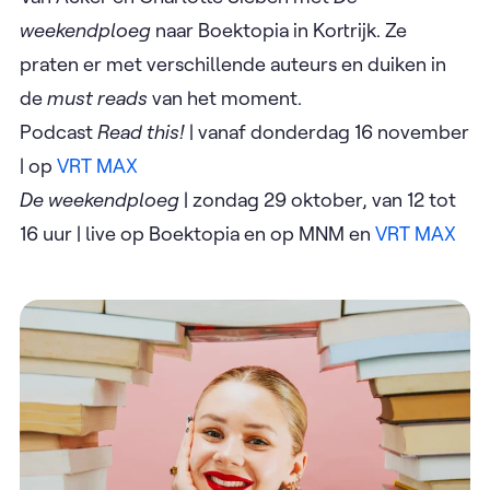
weekendploeg
naar Boektopia in Kortrijk. Ze
praten er met verschillende auteurs en duiken in
de
must reads
van het moment.
Podcast
Read this!
| vanaf donderdag 16 november
| op
VRT MAX
De weekendploeg
| zondag 29 oktober, van 12 tot
16 uur | live op Boektopia en op MNM en
VRT MAX