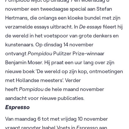
november een tweedaagse special aan Stefan
Hertmans, die onlangs een kloeke bundel met zijn
verzamelde essays uitbracht. In
De essays
fileert hij
de wereld in het voetspoor van grote denkers en
kunstenaars. Op dinsdag 14 november
ontvangt
Pompidou
Pulitzer Prize-winnaar
Benjamin Moser. Hij praat een uur lang over zijn
nieuwe boek ‘De wereld op zijn kop, ontmoetingen
met Hollandse meesters’. Verder
heeft
Pompidou
de hele maand november
aandacht voor nieuwe publicaties.
Espresso
Van maandag 6 tot met vrijdag 10 november
vraagt reporter Isabel Voets in
Espresso
aan