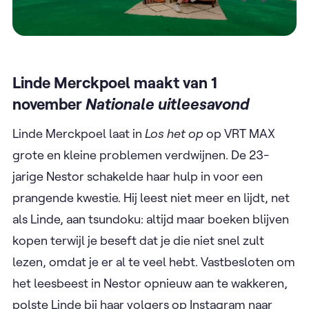
Linde Merckpoel maakt van 1
november
Nationale uitleesavond
Linde Merckpoel laat in
Los het op
op VRT MAX
grote en kleine problemen verdwijnen. De 23-
jarige Nestor schakelde haar hulp in voor een
prangende kwestie. Hij leest niet meer en lijdt, net
als Linde, aan tsundoku: altijd maar boeken blijven
kopen terwijl je beseft dat je die niet snel zult
lezen, omdat je er al te veel hebt. Vastbesloten om
het leesbeest in Nestor opnieuw aan te wakkeren,
polste Linde bij haar volgers op Instagram naar