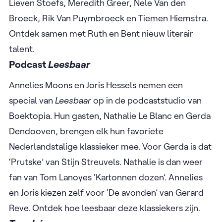
Lieven Stoefs, Meredith Greer, Nele Van den
Broeck, Rik Van Puymbroeck en Tiemen Hiemstra.
Ontdek samen met Ruth en Bent nieuw literair
talent.
Podcast
Leesbaar
Annelies Moons en Joris Hessels nemen een
special van
Leesbaar
op in de podcaststudio van
Boektopia. Hun gasten, Nathalie Le Blanc en Gerda
Dendooven, brengen elk hun favoriete
Nederlandstalige klassieker mee. Voor Gerda is dat
‘Prutske’ van Stijn Streuvels. Nathalie is dan weer
fan van Tom Lanoyes ‘Kartonnen dozen’. Annelies
en Joris kiezen zelf voor ‘De avonden’ van Gerard
Reve. Ontdek hoe leesbaar deze klassiekers zijn.