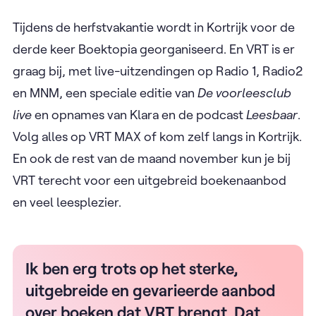
Tijdens de herfstvakantie wordt in Kortrijk voor de
derde keer Boektopia georganiseerd. En VRT is er
graag bij, met live-uitzendingen op Radio 1, Radio2
en MNM, een speciale editie van
De voorleesclub
live
en opnames van Klara en de podcast
Leesbaar
.
Volg alles op VRT MAX of kom zelf langs in Kortrijk.
En ook de rest van de maand november kun je bij
VRT terecht voor een uitgebreid boekenaanbod
en veel leesplezier.
Ik ben erg trots op het sterke,
uitgebreide en gevarieerde aanbod
over boeken dat VRT brengt. Dat