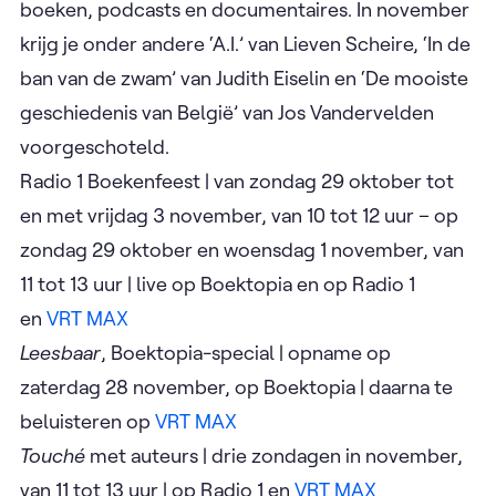
boeken, podcasts en documentaires. In november
krijg je onder andere ‘A.I.’ van Lieven Scheire, ‘In de
ban van de zwam’ van Judith Eiselin en ‘De mooiste
geschiedenis van België’ van Jos Vandervelden
voorgeschoteld.
Radio 1 Boekenfeest | van zondag 29 oktober tot
en met vrijdag 3 november, van 10 tot 12 uur – op
zondag 29 oktober en woensdag 1 november, van
11 tot 13 uur | live op Boektopia en op Radio 1
en
VRT MAX
Leesbaar
, Boektopia-special | opname op
zaterdag 28 november, op Boektopia | daarna te
beluisteren op
VRT MAX
Touché
met auteurs | drie zondagen in november,
van 11 tot 13 uur | op Radio 1 en
VRT MAX