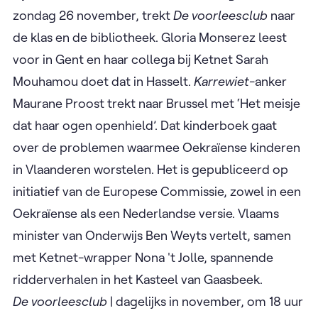
zondag 26 november, trekt
De voorleesclub
naar
de klas en de bibliotheek. Gloria Monserez leest
voor in Gent en haar collega bij Ketnet Sarah
Mouhamou doet dat in Hasselt.
Karrewiet
-anker
Maurane Proost trekt naar Brussel met ‘Het meisje
dat haar ogen openhield’. Dat kinderboek gaat
over de problemen waarmee Oekraïense kinderen
in Vlaanderen worstelen. Het is gepubliceerd op
initiatief van de Europese Commissie, zowel in een
Oekraïense als een Nederlandse versie. Vlaams
minister van Onderwijs Ben Weyts vertelt, samen
met Ketnet-wrapper Nona 't Jolle, spannende
ridderverhalen in het Kasteel van Gaasbeek.
De voorleesclub
| dagelijks in november, om 18 uur