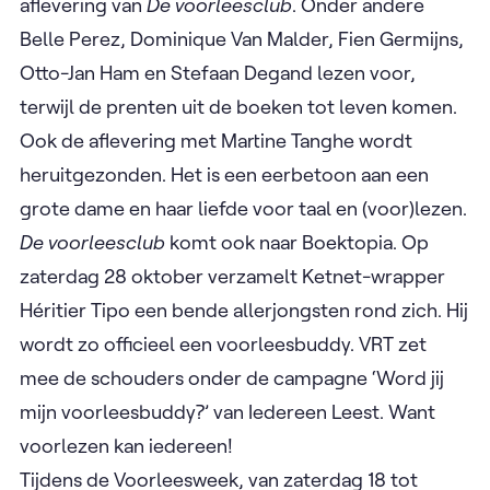
aflevering van
De voorleesclub
. Onder andere
Belle Perez, Dominique Van Malder, Fien Germijns,
Otto-Jan Ham en Stefaan Degand lezen voor,
terwijl de prenten uit de boeken tot leven komen.
Ook de aflevering met Martine Tanghe wordt
heruitgezonden. Het is een eerbetoon aan een
grote dame en haar liefde voor taal en (voor)lezen.
De voorleesclub
komt ook naar Boektopia. Op
zaterdag 28 oktober verzamelt Ketnet-wrapper
Héritier Tipo een bende allerjongsten rond zich. Hij
wordt zo officieel een voorleesbuddy. VRT zet
mee de schouders onder de campagne ‘Word jij
mijn voorleesbuddy?’ van Iedereen Leest. Want
voorlezen kan iedereen!
Tijdens de Voorleesweek, van zaterdag 18 tot