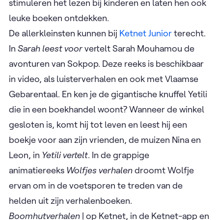
stimuleren het lezen bij kinderen en laten hen ook
leuke boeken ontdekken.
De allerkleinsten kunnen bij
Ketnet Junior
terecht.
In
Sarah leest voor
vertelt Sarah Mouhamou de
avonturen van Sokpop. Deze reeks is beschikbaar
in video, als luisterverhalen en ook met Vlaamse
Gebarentaal. En ken je de gigantische knuffel Yetili
die in een boekhandel woont? Wanneer de winkel
gesloten is, komt hij tot leven en leest hij een
boekje voor aan zijn vrienden, de muizen Nina en
Leon, in
Yetili vertelt
. In de grappige
animatiereeks
Wolfjes verhalen
droomt Wolfje
ervan om in de voetsporen te treden van de
helden uit zijn verhalenboeken.
Boomhutverhalen
| op Ketnet, in de Ketnet-app en