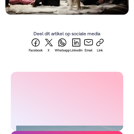
Deel dit artikel op sociale media
Facebook
X
Whatsapp
LinkedIn
Email
Link