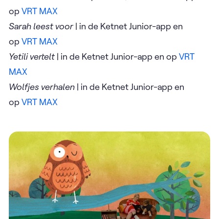
op
VRT MAX
Sarah leest voor
| in de Ketnet Junior-app en
op
VRT MAX
Yetili vertelt
| in de Ketnet Junior-app en op
VRT
MAX
Wolfjes verhalen
| in de Ketnet Junior-app en
op
VRT MAX