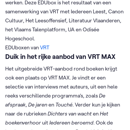
werken. Deze EDUbox is het resultaat van een
samenwerking van VRT met Iedereen Leest, Canon
Cultuur, Het Leesoffensief, Literatuur Vlaanderen,
het Vlaams Talenplatform, UA en Odisée
Hogeschool.
EDUboxen van
VRT
Duik in het rijke aanbod van VRT MAX
Het uitgebreide VRT-aanbod rond boeken krijgt
ook een plaats op VRT MAX. Je vindt er een
selectie van interviews met auteurs, uit een hele
reeks verschillende programma’s, zoals
De
afspraak
,
De jaren
en
Touché
. Verder kun je kijken
naar de rubrieken
Dichters van wacht
en
Het
boekenverhoor
uit
Iedereen beroemd
. Ook de