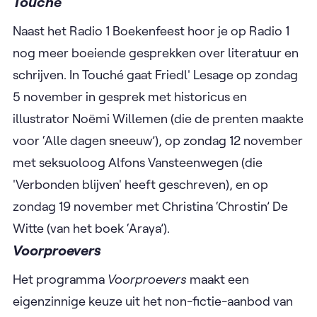
Touché
Naast het Radio 1 Boekenfeest hoor je op Radio 1
nog meer boeiende gesprekken over literatuur en
schrijven. In Touché gaat Friedl' Lesage op zondag
5 november in gesprek met historicus en
illustrator Noëmi Willemen (die de prenten maakte
voor ‘Alle dagen sneeuw’), op zondag 12 november
met seksuoloog Alfons Vansteenwegen (die
'Verbonden blijven' heeft geschreven), en op
zondag 19 november met Christina ‘Chrostin’ De
Witte (van het boek ‘Araya’).
Voorproevers
Het programma
Voorproevers
maakt een
eigenzinnige keuze uit het non-fictie-aanbod van