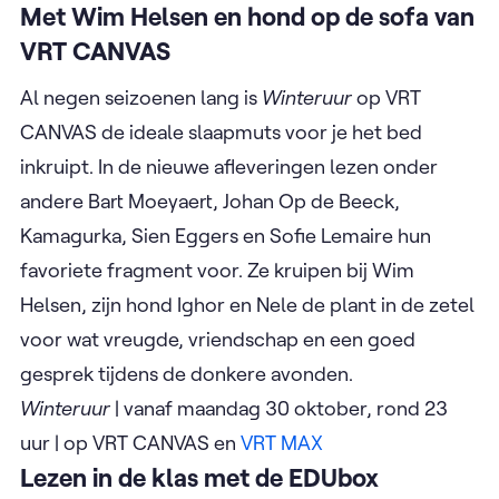
Met Wim Helsen en hond op de sofa van
VRT CANVAS
Al negen seizoenen lang is
Winteruur
op VRT
CANVAS de ideale slaapmuts voor je het bed
inkruipt. In de nieuwe afleveringen lezen onder
andere Bart Moeyaert, Johan Op de Beeck,
Kamagurka, Sien Eggers en Sofie Lemaire hun
favoriete fragment voor. Ze kruipen bij Wim
Helsen, zijn hond Ighor en Nele de plant in de zetel
voor wat vreugde, vriendschap en een goed
gesprek tijdens de donkere avonden.
Winteruur
| vanaf maandag 30 oktober, rond 23
uur | op VRT CANVAS en
VRT MAX
Lezen in de klas met de EDUbox