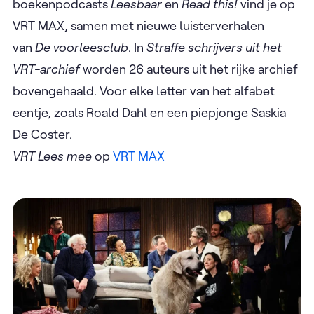
boekenpodcasts
Leesbaar
en
Read this!
vind je op
VRT MAX, samen met nieuwe luisterverhalen
van
De voorleesclub
. In
Straffe schrijvers uit het
VRT-archief
worden 26 auteurs uit het rijke archief
bovengehaald. Voor elke letter van het alfabet
eentje, zoals Roald Dahl en een piepjonge Saskia
De Coster.
VRT Lees mee
op
VRT MAX