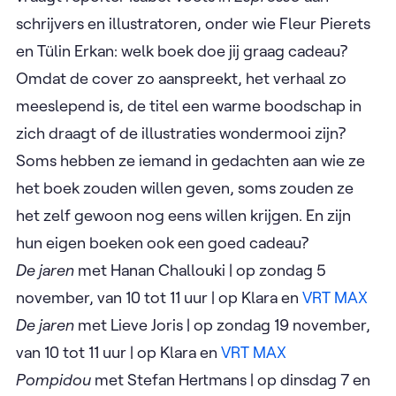
schrijvers en illustratoren, onder wie Fleur Pierets
en Tülin Erkan: welk boek doe jij graag cadeau?
Omdat de cover zo aanspreekt, het verhaal zo
meeslepend is, de titel een warme boodschap in
zich draagt of de illustraties wondermooi zijn?
Soms hebben ze iemand in gedachten aan wie ze
het boek zouden willen geven, soms zouden ze
het zelf gewoon nog eens willen krijgen. En zijn
hun eigen boeken ook een goed cadeau?
De jaren
met Hanan Challouki | op zondag 5
november, van 10 tot 11 uur | op Klara en
VRT MAX
De jaren
met Lieve Joris | op zondag 19 november,
van 10 tot 11 uur | op Klara en
VRT MAX
Pompidou
met Stefan Hertmans | op dinsdag 7 en