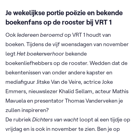
Je wekelijkse portie poëzie en bekende
boekenfans op de rooster bij VRT 1
Ook
Iedereen beroemd
op VRT 1 houdt van
boeken. Tijdens de vijf woensdagen van november
legt
Het boekenverhoor
bekende
boekenliefhebbers op de rooster. Wedden dat de
bekentenissen van onder andere kapster en
mediafiguur Jitske Van de Veire, actrice Joke
Emmers, nieuwslezer Khalid Sellam, acteur Mathis
Mavuela en presentator Thomas Vanderveken je
zullen inspireren?
De rubriek
Dichters van wacht
loopt al een tijdje op
vrijdag en is ook in november te zien. Ben je op