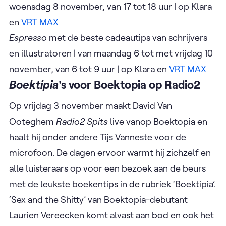
woensdag 8 november, van 17 tot 18 uur | op Klara
en
VRT MAX
Espresso
met de beste cadeautips van schrijvers
en illustratoren
| van maandag 6 tot met vrijdag 10
november, van 6 tot 9 uur | op Klara en
VRT MAX
Boektipia
's voor Boektopia op Radio2
Op vrijdag 3 november maakt David Van
Ooteghem
Radio2 Spits
live vanop Boektopia en
haalt hij onder andere Tijs Vanneste voor de
microfoon. De dagen ervoor warmt hij zichzelf en
alle luisteraars op voor een bezoek aan de beurs
met de leukste boekentips in de rubriek ‘Boektipia’.
‘Sex and the Shitty’ van Boektopia-debutant
Laurien Vereecken komt alvast aan bod en ook het