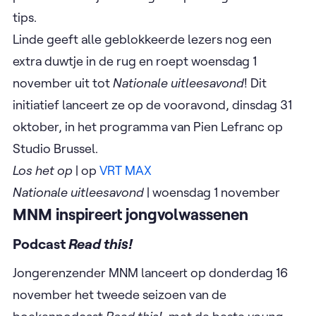
tips.
Linde geeft alle geblokkeerde lezers nog een
extra duwtje in de rug en roept woensdag 1
november uit tot
Nationale uitleesavond
! Dit
initiatief lanceert ze op de vooravond, dinsdag 31
oktober, in het programma van Pien Lefranc op
Studio Brussel.
Los het op
| op
VRT MAX
Nationale uitleesavond
| woensdag 1 november
MNM inspireert jongvolwassenen
Podcast
Read this!
Jongerenzender MNM lanceert op donderdag 16
november het tweede seizoen van de