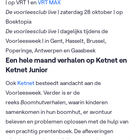
| op VRT 1 en
VRT MAX
De voorleesclub live
| zaterdag 28 oktober | op
Boektopia
De voorleesclub live
| dagelijks tijdens de
Voorleesweek | in Gent, Hasselt, Brussel,
Poperinge, Antwerpen en Gaasbeek
Een hele maand verhalen op Ketnet en
Ketnet Junior
Ook
Ketnet
besteedt aandacht aan de
Voorleesweek. Verder is er de
reeks
Boomhutverhalen
, waarin kinderen
samenkomen in hun boomhut, er avontuur
beleven en problemen oplossen met de hulp van
een prachtig prentenboek. De afleveringen