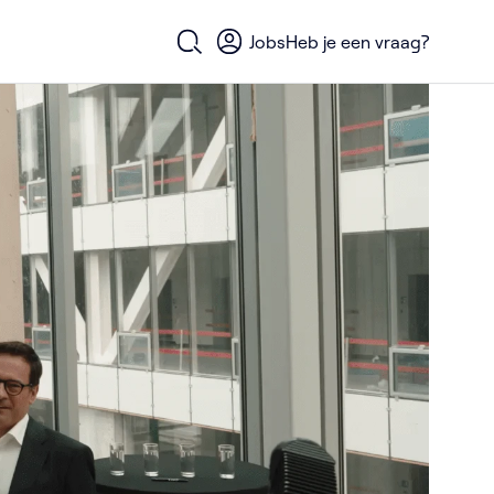
Jobs
Heb je een vraag?
Open zoekformulier