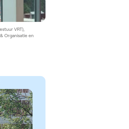
Bestuur VRT),
 & Organisatie en