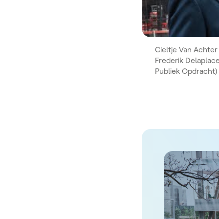
Video
Cieltje Van Achter
Frederik Delaplac
Publiek Opdracht