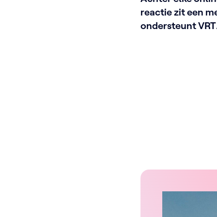
reactie zit een m
ondersteunt VRT
schermgezichte