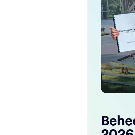
Behe
2026