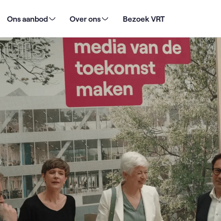
eersovereenkomst 2026 - 2030 verwachten?
Ons aanbod
Over ons
Bezoek VRT