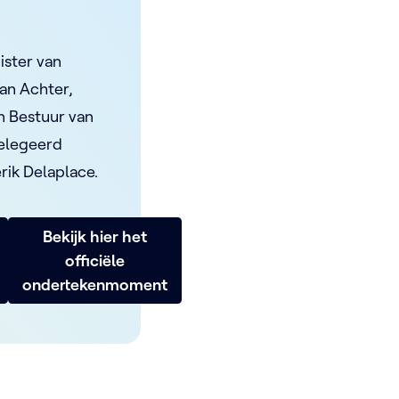
ister van
Van Achter,
n Bestuur van
delegeerd
rik Delaplace.
Bekijk hier het
officiële
ondertekenmoment