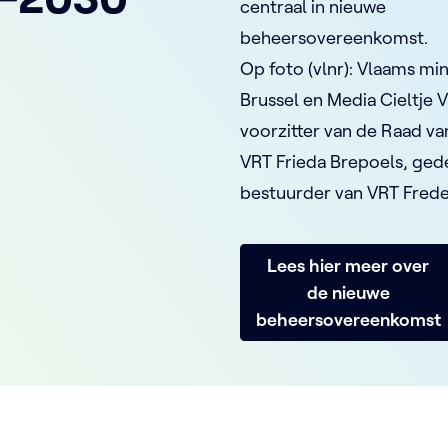
centraal in nieuwe
beheersovereenkomst.
Op foto (vlnr): Vlaams min
Brussel en Media Cieltje 
voorzitter van de Raad va
VRT Frieda Brepoels, ge
bestuurder van VRT Frede
Lees hier meer over
de nieuwe
beheersovereenkomst