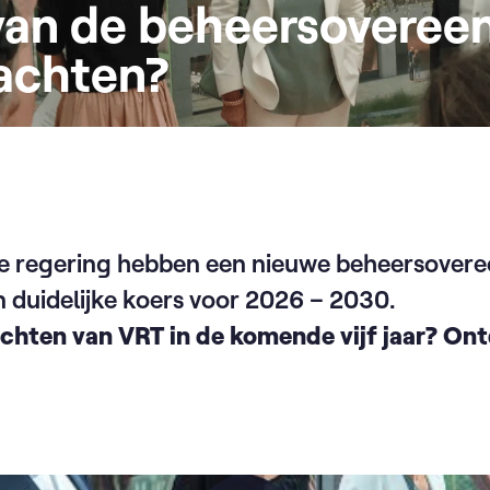
van de beheersovere
achten?
e regering hebben een nieuwe beheersover
 duidelijke koers voor 2026 – 2030.
hten van VRT in de komende vijf jaar? Ont