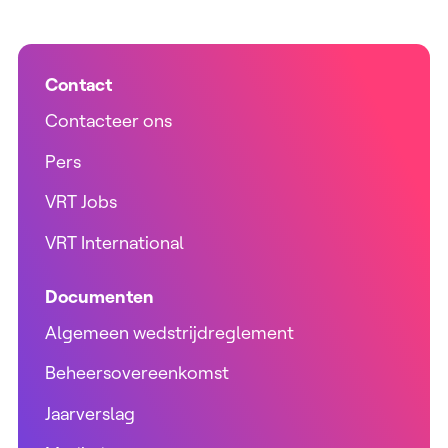
Contact
Contacteer ons
Pers
VRT Jobs
VRT International
Documenten
Algemeen wedstrijdreglement
Beheersovereenkomst
Jaarverslag