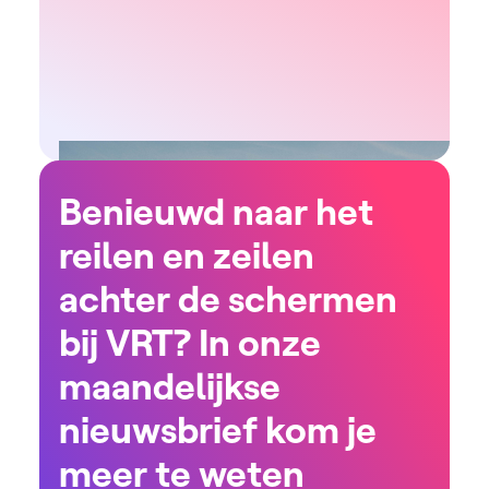
Benieuwd naar het
reilen en zeilen
achter de schermen
bij VRT? In onze
maandelijkse
nieuwsbrief kom je
meer te weten