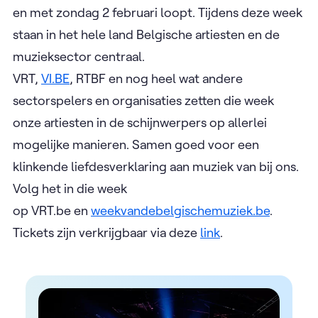
en met zondag 2 februari loopt. Tijdens deze week
staan in het hele land Belgische artiesten en de
muzieksector centraal.
VRT,
VI.BE
, RTBF en nog heel wat andere
sectorspelers en organisaties zetten die week
onze artiesten in de schijnwerpers op allerlei
mogelijke manieren. Samen goed voor een
klinkende liefdesverklaring aan muziek van bij ons.
Volg het in die week
op VRT.be en
weekvandebelgischemuziek.be
.
Tickets zijn verkrijgbaar via deze
link
.