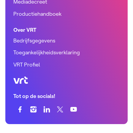
Mediadecreet
Productiehandboek
Over VRT
Bedrijfsgegevens
Toegankelijkheidsverklaring
VRT Profiel
VRT (home)
Tot op de socials!