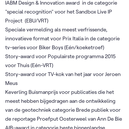
IABM Design & Innovation award in de categorie
"special recognition" voor het Sandbox Live IP
Project (EBU/VRT)
Speciale vermelding als meest verfrissende,
innovatieve format voor Prix Italia in de categorie
tv-series voor Biker Boys (Eén/koeketroef)
Story-award voor Populairste programma 2015
voor Thuis (Eén-VRT)
Story-award voor TV-kok van het jaar voor Jeroen
Meus
Keverling Buismanprijs voor publicaties die het
meest hebben bijgedragen aan de ontwikkeling
van de geotechniek categorie Brede publiek voor
de reportage Proefput Oosterweel van Ann De Bie
AIB-award in categorie beste binnenlandse