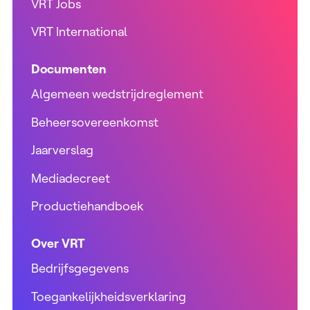
VRT Jobs
VRT International
Documenten
Algemeen wedstrijdreglement
Beheersovereenkomst
Jaarverslag
Mediadecreet
Productiehandboek
Over VRT
Bedrijfsgegevens
Toegankelijkheidsverklaring