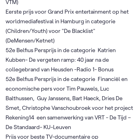
VTM)
Eerste prijs voor Grand Prix entertainment op het
worldmediafestival in Hamburg in categorie
(Children/Youth) voor "De Blacklist"
(DeMensen/Ketnet)
52e Belfius Persprijs in de categorie Katrien
Kubben- De vergeten ramp: 40 jaar na de
collegebrand van Heusden -Radio 1- Bonus
52e Belfius Persprijs in de categorie Financiël en
economische pers voor Tim Pauwels, Luc
Balthussen, Guy Janssens, Bart Haeck, Dries De
Smet, Christophe Vanschoubroek voor het project
Rekening14 een samenwerking van VRT - De Tijd –
De Standaard- KU-Leuven
Prijs voor beste TV-documentaire op