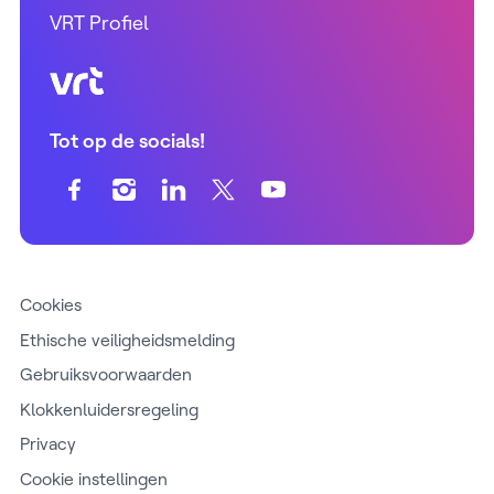
VRT Profiel
VRT (home)
Tot op de socials!
Cookies
Ethische veiligheidsmelding
Gebruiksvoorwaarden
Klokkenluidersregeling
Privacy
Cookie instellingen