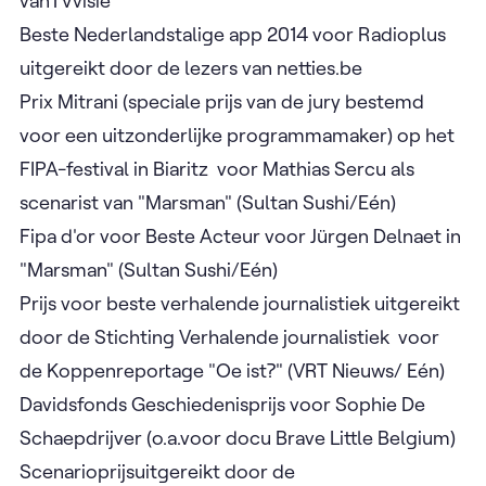
vanTVvisie
Beste Nederlandstalige app 2014 voor Radioplus
uitgereikt door de lezers van netties.be
Prix Mitrani (speciale prijs van de jury bestemd
voor een uitzonderlijke programmamaker) op het
FIPA-festival in Biaritz voor Mathias Sercu als
scenarist van "Marsman" (Sultan Sushi/Eén)
Fipa d'or voor Beste Acteur voor Jürgen Delnaet in
"Marsman" (Sultan Sushi/Eén)
Prijs voor beste verhalende journalistiek uitgereikt
door de Stichting Verhalende journalistiek voor
de Koppenreportage "Oe ist?" (VRT Nieuws/ Eén)
Davidsfonds Geschiedenisprijs voor Sophie De
Schaepdrijver (o.a.voor docu Brave Little Belgium)
Scenarioprijsuitgereikt door de