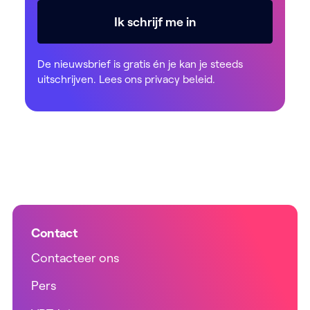
Ik schrijf me in
De nieuwsbrief is gratis én je kan je steeds
uitschrijven. Lees ons
privacy beleid
.
Contact
Contacteer ons
Pers