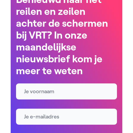
reilen en zeilen
achter de schermen
bij VRT? In onze
maandelijkse
nieuwsbrief kom je
meer te weten
Naam
E-mailadres *