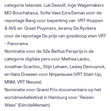
categorie televisie Luk Dewulf, Inge Wagemakers
MO Bouchataoui, Sofie Vaes Ezra Eeman voor de
reportage Bang voor beperking van VRT-Koppen
& AVS en Greet Pluymers, Jeremy De Ryckere
voor de reportage De prijs van goedkoop eten VRT
- Panorama
Nominatie voor de 52e Belfius Persprijs in de
categorie digitale pers voor Mathea Lacko,
Jonathan Scarlino,, Stijn Lehaen, Lesley Demuynck,
en Hans Dreesen voor Ninjanieuws (VRT Start-Up,
MNM, VRT Nieuws)
Nominatie voor Grand Prix documentaire op het
worldmediafestival in Hamburg voor "Reizen
Waes" (Eén/deMensen)