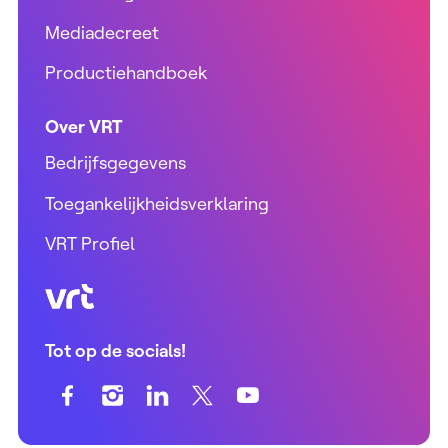
Mediadecreet
Productiehandboek
Over VRT
Bedrijfsgegevens
Toegankelijkheidsverklaring
VRT Profiel
VRT (home)
Tot op de socials!