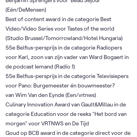
Benjamin Sprengers voor ‘Beau Séjour’
(Eén/DeMensen)
Best of content award in de categorie Best
Video/Video Series voor Tastes of the world
(Studio Brussel/Tomorrowland/Hotel Hungaria)
55e Belfius-persprijs in de categorie Radiopers
voor Karl, zoon van zijn vader van Ward Bogaert in
de podcast Iemand (Radio 1)
55e Belfius-persprijs in de categorie Televisiepers
voor Pano: Burgemeester én bouwmeester?
van Wim Van den Eynde (Een/vrtnws)
Culinary Innovation Award van Gault&Millau in de
categorie Education voor de reeks "Het bord van
morgen" voor VRTNWS en De Tijd
Goud op BCB award in de categorie direct voor de