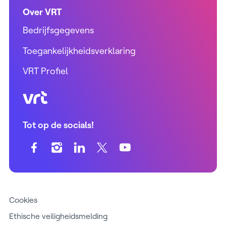
Over VRT
Bedrijfsgegevens
Toegankelijkheidsverklaring
VRT Profiel
VRT (home)
Tot op de socials!
Cookies
Ethische veiligheidsmelding