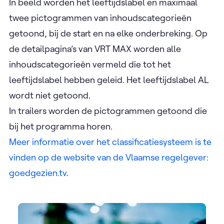
In beeld worden het leeftijdslabel en maximaal
twee pictogrammen van inhoudscategorieën
getoond, bij de start en na elke onderbreking. Op
de detailpagina’s van VRT MAX worden alle
inhoudscategorieën vermeld die tot het
leeftijdslabel hebben geleid. Het leeftijdslabel AL
wordt niet getoond.
In trailers worden de pictogrammen getoond die
bij het programma horen.
Meer informatie over het classificatiesysteem is te
vinden op de website van de Vlaamse regelgever:
goedgezien.tv
.