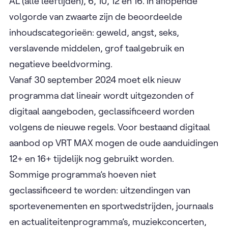
AL (alle leeftijden), 6, 10, 12 en 16. In aflopende
volgorde van zwaarte zijn de beoordeelde
inhoudscategorieën: geweld, angst, seks,
verslavende middelen, grof taalgebruik en
negatieve beeldvorming.
Vanaf 30 september 2024 moet elk nieuw
programma dat lineair wordt uitgezonden of
digitaal aangeboden, geclassificeerd worden
volgens de nieuwe regels. Voor bestaand digitaal
aanbod op VRT MAX mogen de oude aanduidingen
12+ en 16+ tijdelijk nog gebruikt worden.
Sommige programma’s hoeven niet
geclassificeerd te worden: uitzendingen van
sportevenementen en sportwedstrijden, journaals
en actualiteitenprogramma’s, muziekconcerten,