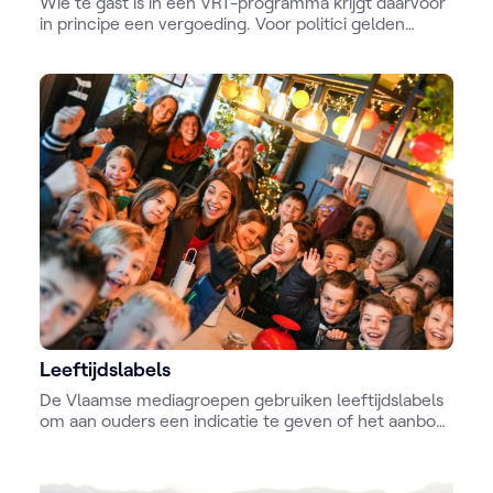
Wie te gast is in een VRT-programma krijgt daarvoor
in principe een vergoeding. Voor politici gelden
specifieke bepalingen.
Leeftijdslabels
De Vlaamse mediagroepen gebruiken leeftijdslabels
om aan ouders een indicatie te geven of het aanbod
geschikt is voor hun kinderen.