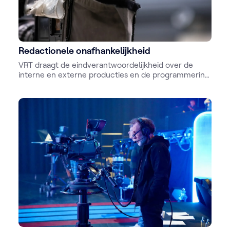
Redactionele onafhankelijkheid
VRT draagt de eindverantwoordelijkheid over de
interne en externe producties en de programmering
van de netten. De financieringsbron van de
programma’s heeft geen invloed op de inhoud
ervan.