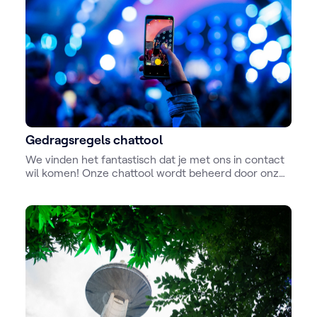
Gedragsregels chattool
We vinden het fantastisch dat je met ons in contact
wil komen! Onze chattool wordt beheerd door onze
presentatoren en redactie. Ze staan dus nauw met
jou in contact. We vinden het belangrijk dat iedereen
zich veilig voelt en graag met elkaar blijft
communiceren.