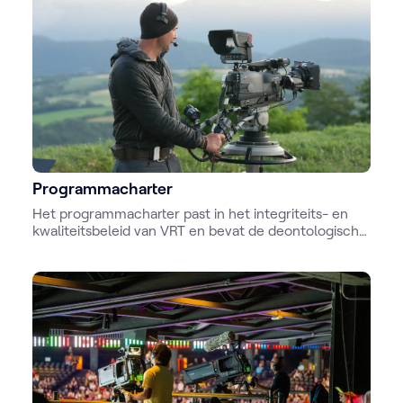
Programmacharter
Het programmacharter past in het integriteits- en
kwaliteitsbeleid van VRT en bevat de deontologische
richtlijnen voor alle programma’s, uitgezonderd de
programma’s van de nieuwsdienst.