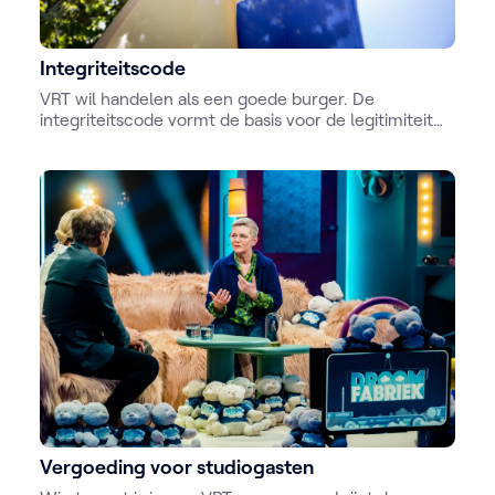
Integriteitscode
VRT wil handelen als een goede burger. De
integriteitscode vormt de basis voor de legitimiteit
van de publieke omroep en voor het vertrouwen van
de Vlamingen in VRT.
Vergoeding voor studiogasten