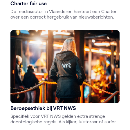
Charter fair use
De mediasector in Vlaanderen hanteert een Charter
over een correct hergebruik van nieuwsberichten.
Beroepsethiek bij VRT NWS
Specifiek voor VRT NWS gelden extra strenge
deontologische regels. Als kijker, luisteraar of surfer
moet je ervan uit kunnen gaan dat de informatie van