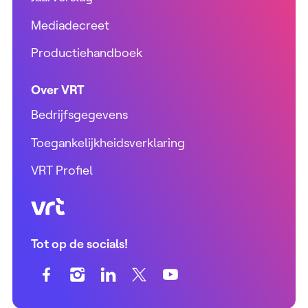
Mediadecreet
Productiehandboek
Over VRT
Bedrijfsgegevens
Toegankelijkheidsverklaring
VRT Profiel
VRT (home)
Tot op de socials!