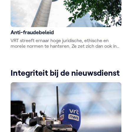
Anti-fraudebeleid
VRT streeft ernaar hoge juridische, ethische en
morele normen te hanteren. Ze zet zich dan ook in
om fraude maximaal te voorkomen en, als er zich
toch een fraudegeval zou voordoen, aan te pakken.
Integriteit bij de nieuwsdienst