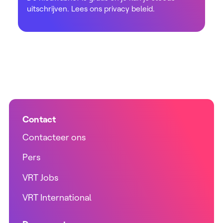
uitschrijven. Lees ons
privacy beleid
.
Contact
Contacteer ons
Pers
VRT Jobs
VRT International