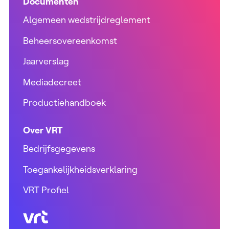
Documenten
Algemeen wedstrijdreglement
Beheersovereenkomst
Jaarverslag
Mediadecreet
Productiehandboek
Over VRT
Bedrijfsgegevens
Toegankelijkheidsverklaring
VRT Profiel
VRT (home)