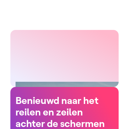
jaarverslag van VRT.
Benieuwd naar het
reilen en zeilen
achter de schermen