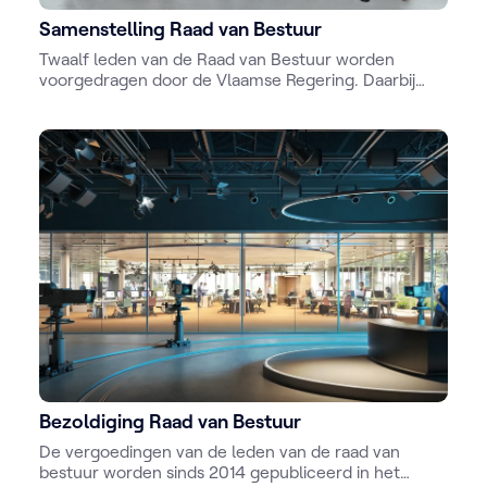
Samenstelling Raad van Bestuur
Twaalf leden van de Raad van Bestuur worden
voorgedragen door de Vlaamse Regering. Daarbij
houdt ze voor 8 bestuurders rekening met de
evenredige vertegenwoordiging van de politieke
fracties in het Vlaams Parlement. Daarnaast zijn er
vier onafhankelijke bestuurders.
Bezoldiging Raad van Bestuur
De vergoedingen van de leden van de raad van
bestuur worden sinds 2014 gepubliceerd in het