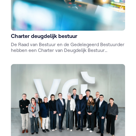
Charter deugdelijk bestuur
De Raad van Bestuur en de Gedelegeerd Bestuurder
hebben een Charter van Deugdelijk Bestuur
opgesteld waarin zij zich verbinden zich tot naleving
van hoge standaarden van deugdelijk bestuur.