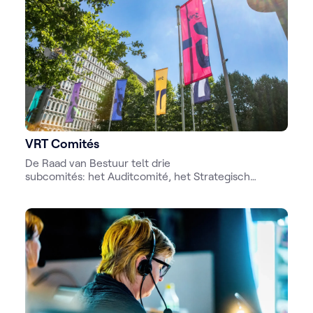
VRT Comités
De Raad van Bestuur telt drie
subcomités: het Auditcomité, het Strategisch
comité Var en dochterondernemingen Var en het
Remuneratie-en benoemingscomité. Daarnaast
kunnen er ook comités ad hoc worden opgericht.