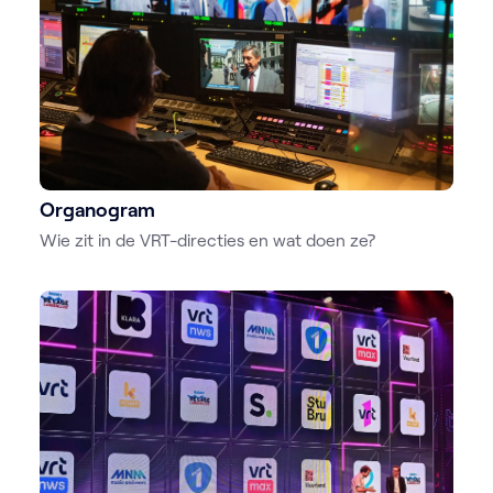
Organogram
Wie zit in de VRT-directies en wat doen ze?