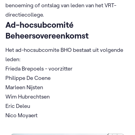
benoeming of ontslag van leden van het VRT-
directiecollege.
Ad-hocsubcomité
Beheersovereenkomst
Het ad-hocsubcomite BHO bestaat uit volgende
leden:
Frieda Brepoels - voorzitter
Philippe De Coene
Marleen Nijsten
Wim Hubrechtsen
Eric Deleu
Nico Moyaert