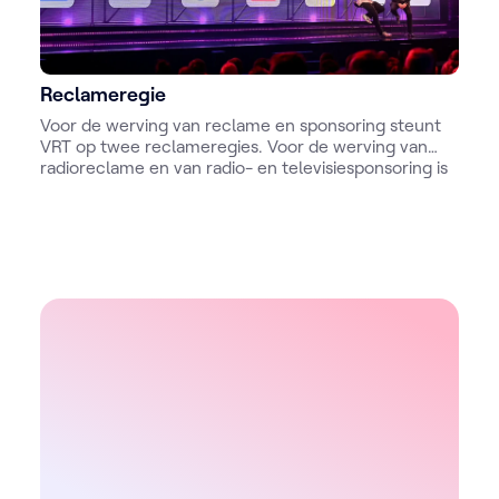
Reclameregie
Voor de werving van reclame en sponsoring steunt
VRT op twee reclameregies. Voor de werving van
radioreclame en van radio- en televisiesponsoring is
dit de Var: een 100% dochteronderneming van de NV
VRT. Voor de commercialisering van digitale
producten is dit Ads & Data.