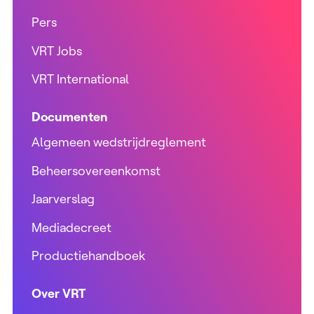
Pers
VRT Jobs
VRT International
Documenten
Algemeen wedstrijdreglement
Beheersovereenkomst
Jaarverslag
Mediadecreet
Productiehandboek
Over VRT