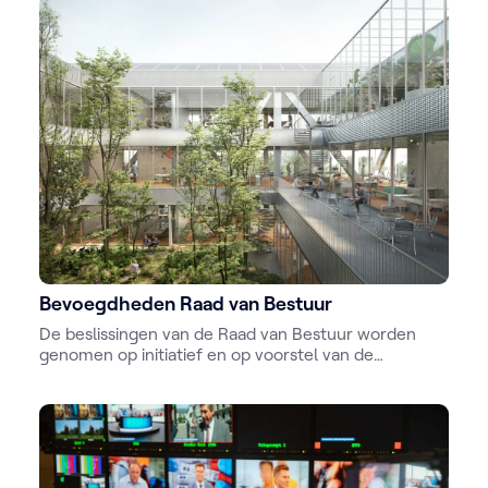
Bevoegdheden Raad van Bestuur
De beslissingen van de Raad van Bestuur worden
genomen op initiatief en op voorstel van de
gedelegeerd bestuurder, de voorzitter van de Raad
van Bestuur of ten minste een derde van de leden
van de Raad van Bestuur.