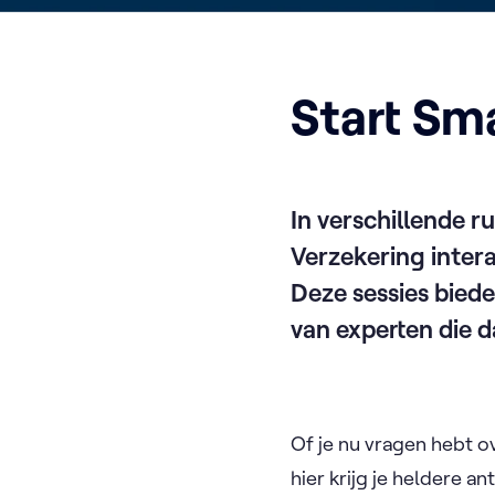
Start Sm
In verschillende r
Verzekering intera
Deze sessies biede
van experten die 
Of je nu vragen hebt ov
hier krijg je heldere 