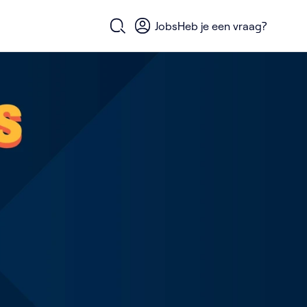
Jobs
Heb je een vraag?
Open zoekformulier