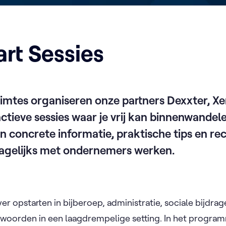
art Sessies
uimtes organiseren onze partners Dexxter, Xe
ctieve sessies waar je vrij kan binnenwandele
n concrete informatie, praktische tips en re
dagelijks met ondernemers werken.
er opstarten in bijberoep, administratie, sociale bijdra
antwoorden in een laagdrempelige setting. In het program