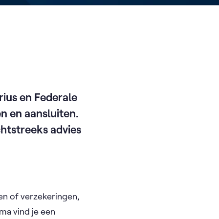
rius en Federale
n en aansluiten.
chtstreeks advies
gen of verzekeringen,
ma vind je een