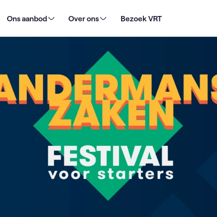
Ons aanbod
Over ons
Bezoek VRT