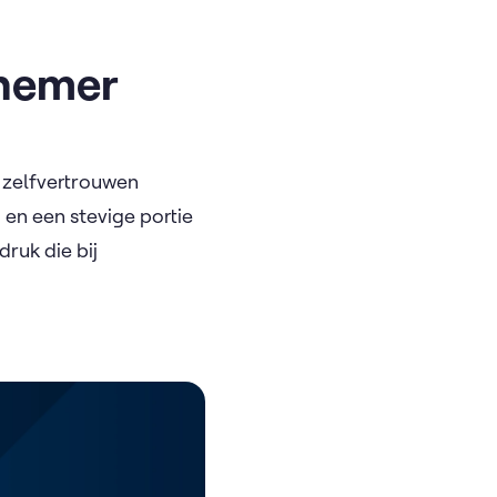
rnemer
 zelfvertrouwen
en een stevige portie
druk die bij