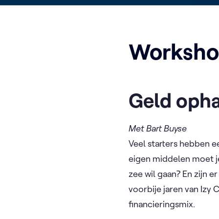
Worksho
Geld opha
Met Bart Buyse
Veel starters hebben ee
eigen middelen moet je
zee wil gaan? En zijn 
voorbije jaren van Izy
financieringsmix.