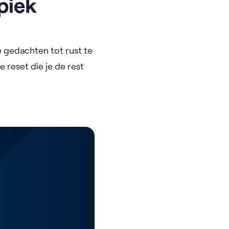
spiek
 gedachten tot rust te
 reset die je de rest