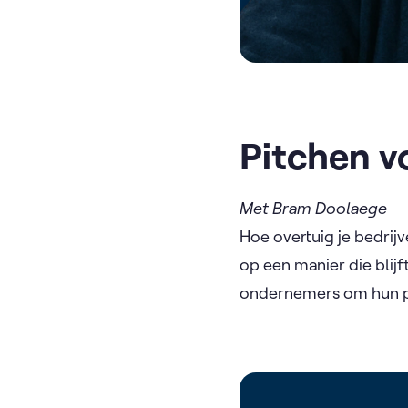
Pitchen v
Met Bram Doolaege
Hoe overtuig je bedrijv
op een manier die blij
ondernemers om hun pi