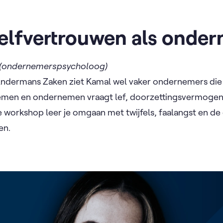
zelfvertrouwen als onde
 (ondernemerspsycholoog)
ndermans Zaken ziet Kamal wel vaker ondernemers die
nemen en ondernemen vraagt lef, doorzettingsvermogen 
 workshop leer je omgaan met twijfels, faalangst en de 
en.