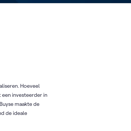
ealiseren. Hoeveel
 een investeerder in
t Buyse maakte de
nd de ideale