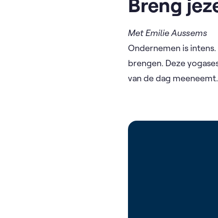
Breng jeze
Met Emilie Aussems
Ondernemen is intens.
brengen. Deze yogasess
van de dag meeneemt