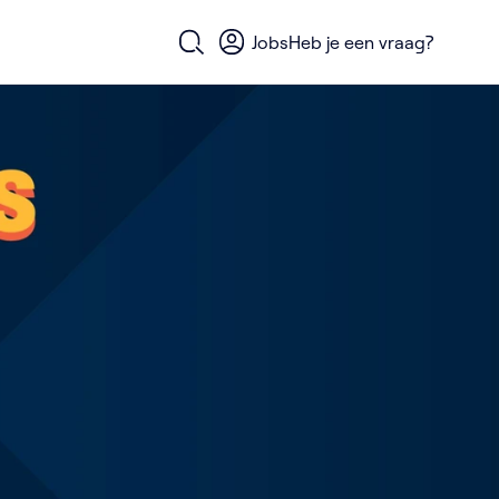
Jobs
Heb je een vraag?
Open zoekformulier