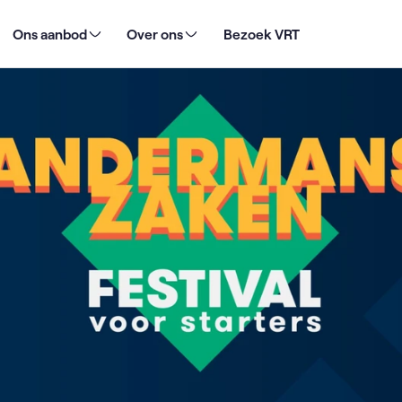
Ons aanbod
Over ons
Bezoek VRT