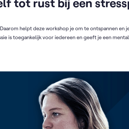
lf tot rust bij een stres
 Daarom helpt deze workshop je om te ontspannen en je
ie is toegankelijk voor iedereen en geeft je een mentale
.