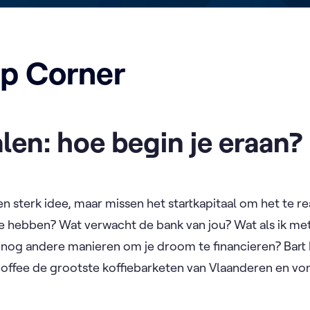
p Corner
len: hoe begin je eraan?
n sterk idee, maar missen het startkapitaal om het te r
 hebben? Wat verwacht de bank van jou? Wat als ik met
er nog andere manieren om je droom te financieren? Bar
 Coffee de grootste koffiebarketen van Vlaanderen en vo