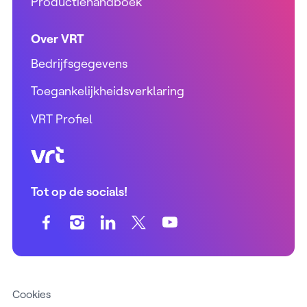
Productiehandboek
Over VRT
Bedrijfsgegevens
Toegankelijkheidsverklaring
VRT Profiel
VRT (home)
Tot op de socials!
Cookies