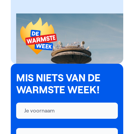
MIS NIETS VAN DE
WARMSTE WEEK!
Naam
E-mailadres *