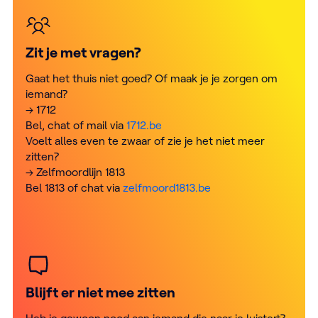
Zit je met vragen?
Gaat het thuis niet goed? Of maak je je zorgen om
iemand?
→ 1712
Bel, chat of mail via
1712.be
Voelt alles even te zwaar of zie je het niet meer
zitten?
→ Zelfmoordlijn 1813
Bel 1813 of chat via
zelfmoord1813.be
Blijft er niet mee zitten