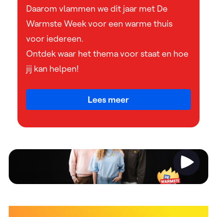
Daarom vlammen we dit jaar met De
Warmste Week voor een warme thuis
voor iedereen.
Ontdek waar het thema voor staat en hoe
jij kan helpen!
Lees meer
Video