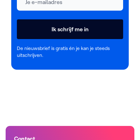
Ik schrijf me in
De nieuwsbrief is gratis én je kan je steeds
uitschrijven.
Contact