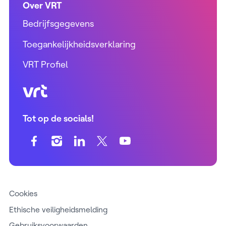
Over VRT
Bedrijfsgegevens
Toegankelijkheidsverklaring
VRT Profiel
VRT (home)
Tot op de socials!
Cookies
Ethische veiligheidsmelding
Gebruiksvoorwaarden