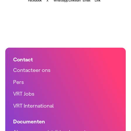
Facebook
X
Whatsapp
LinkedIn
Email
Link
Contact
Contacteer ons
Pers
VRT Jobs
VRT International
Documenten