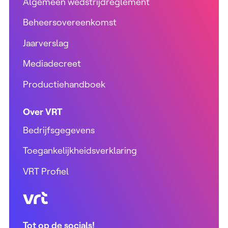
Algemeen wedstrijdreglement
Beheersovereenkomst
Jaarverslag
Mediadecreet
Productiehandboek
Over VRT
Bedrijfsgegevens
Toegankelijkheidsverklaring
VRT Profiel
VRT (home)
Tot op de socials!