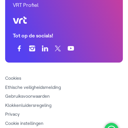
VRT Profiel
VRT (home)
Tot op de socials!
Cookies
Ethische veiligheidsmelding
Gebruiksvoorwaarden
Klokkenluidersregeling
Privacy
Cookie instellingen