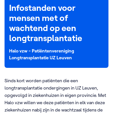
Infostanden voor
mensen met of
wachtend op een
longtransplantatie
Halo vzw - Patiëntenvereniging
Longtransplantatie UZ Leuven
Sinds kort worden patiënten die een
longtransplantatie ondergingen in UZ Leuven,
opgevolgd in ziekenhuizen in eigen provincie. Met
Halo vzw willen we deze patiënten in elk van deze
ziekenhuizen nabij zijn in de wachtzaal tijdens de