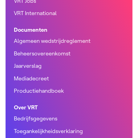
VRT Jobs
VRT International
Documenten
Algemeen wedstrijdreglement
Beheersovereenkomst
Jaarverslag
Mediadecreet
Productiehandboek
Over VRT
Bedrijfsgegevens
Toegankelijkheidsverklaring