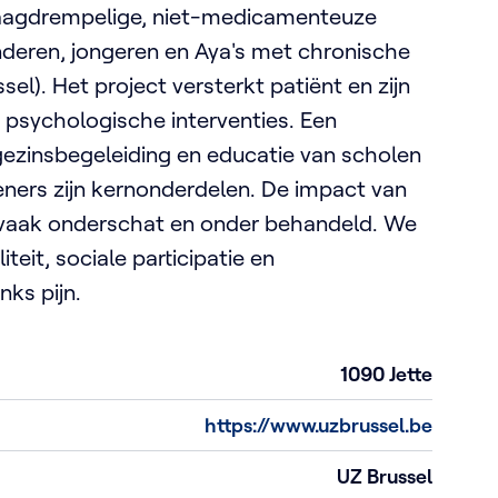
l laagdrempelige, niet-medicamenteuze
nderen, jongeren en Aya's met chronische
sel). Het project versterkt patiënt en zijn
 psychologische interventies. Een
ezinsbegeleiding en educatie van scholen
eners zijn kernonderdelen. De impact van
 vaak onderschat en onder behandeld. We
teit, sociale participatie en
ks pijn.
1090
Jette
https://www.uzbrussel.be
UZ Brussel