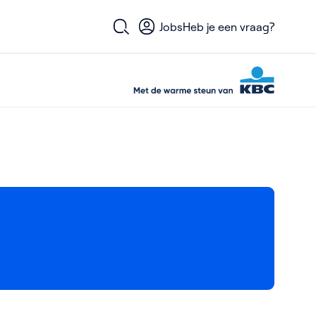
Jobs
Heb je een vraag?
Open zoekformulier