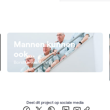
Mannen kunnen
ook...
BorstkankerMAN vzw
Deel dit project op sociale media