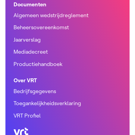
Documenten
Algemeen wedstrijdreglement
Beheersovereenkomst
Jaarverslag
Mediadecreet
Productiehandboek
Over VRT
Bedrijfsgegevens
Toegankelijkheidsverklaring
VRT Profiel
VRT (home)