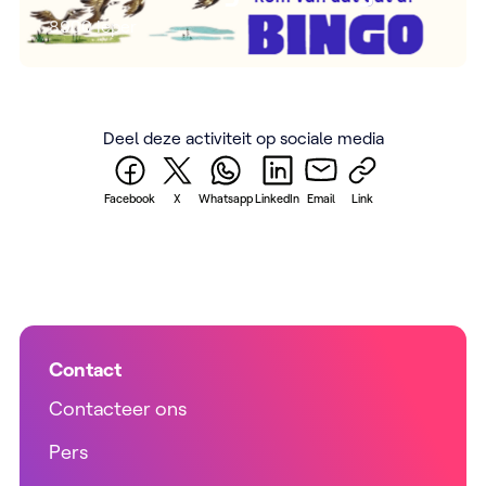
8900 Ieper
Deel deze activiteit op sociale media
Facebook
X
Whatsapp
LinkedIn
Email
Link
Contact
Contacteer ons
Pers