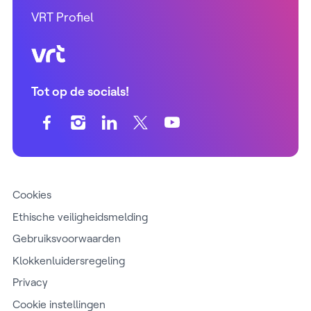
VRT Profiel
VRT (home)
Tot op de socials!
Cookies
Ethische veiligheidsmelding
Gebruiksvoorwaarden
Klokkenluidersregeling
Privacy
Cookie instellingen