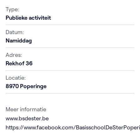
Type:
Publieke activiteit
Datum:
Namiddag
Adres:
Rekhof 36
Locatie:
8970 Poperinge
Meer informatie
www.bsdester.be
https://www.facebook.com/BasisschoolDeSterPoper