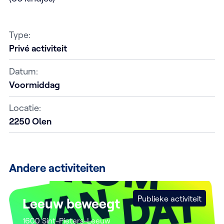
Type:
Privé activiteit
Datum:
Voormiddag
Locatie:
2250 Olen
Andere activiteiten
Publieke activiteit
Leeuw beweegt
1600 Sint-Pieters-Leeuw