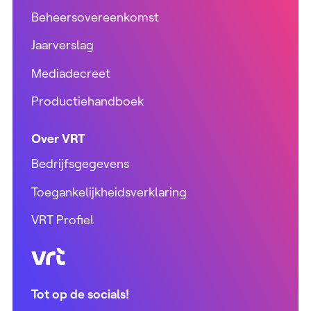
Beheersovereenkomst
Jaarverslag
Mediadecreet
Productiehandboek
Over VRT
Bedrijfsgegevens
Toegankelijkheidsverklaring
VRT Profiel
VRT (home)
Tot op de socials!