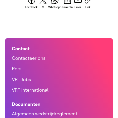
Facebook
X
Whatsapp
LinkedIn
Email
Link
Contact
Contacteer ons
Pers
VRT Jobs
VRT International
Documenten
Algemeen wedstrijdreglement