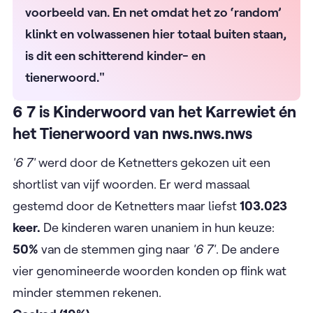
voorbeeld van. En net omdat het zo ‘random’
klinkt en volwassenen hier totaal buiten staan,
is dit een schitterend kinder- en
tienerwoord."
6 7 is Kinderwoord van het Karrewiet én
het Tienerwoord van nws.nws.nws
'6 7'
werd door de Ketnetters gekozen uit een
shortlist van vijf woorden. Er werd massaal
gestemd door de Ketnetters maar liefst
103.023
keer.
De kinderen waren unaniem in hun keuze:
50%
van de stemmen ging naar
'6 7'
. De andere
vier genomineerde woorden konden op flink wat
minder stemmen rekenen.