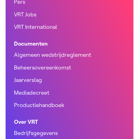
Pers
VRT Jobs
VRT International
Documenten
Algemeen wedstrijdreglement
Beheersovereenkomst
Jaarverslag
Mediadecreet
Productiehandboek
Over VRT
Bedrijfsgegevens