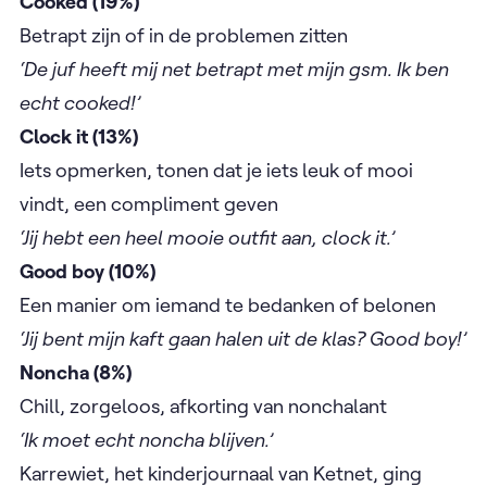
Cooked (19%)
Betrapt zijn of in de problemen zitten
‘De juf heeft mij net betrapt met mijn gsm. Ik ben
echt cooked!’
Clock it (13%) ​
​Iets opmerken, tonen dat je iets leuk of mooi
vindt, een compliment geven
‘Jij hebt een heel mooie outfit aan, clock it.’
Good boy (10%) ​
​Een manier om iemand te bedanken of belonen
‘Jij bent mijn kaft gaan halen uit de klas? Good boy!’
Noncha (8%)
​Chill, zorgeloos, afkorting van nonchalant
‘Ik moet echt noncha blijven.’
Karrewiet, het kinderjournaal van Ketnet, ging