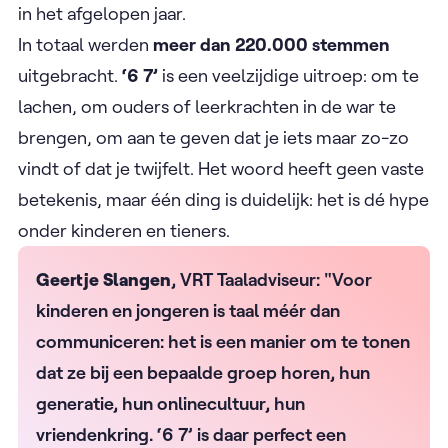
in het afgelopen jaar.
In totaal werden
meer dan 220.000 stemmen
uitgebracht.
‘6 7’
is een veelzijdige uitroep: om te
lachen, om ouders of leerkrachten in de war te
brengen, om aan te geven dat je iets maar zo-zo
vindt of dat je twijfelt. Het woord heeft geen vaste
betekenis, maar één ding is duidelijk: het is dé hype
onder kinderen en tieners.
Geertje Slangen
, VRT Taaladviseur: "Voor
kinderen en jongeren is taal méér dan
communiceren: het is een manier om te tonen
dat ze bij een bepaalde groep horen, hun
generatie, hun onlinecultuur, hun
vriendenkring. ‘6 7’ is daar perfect een