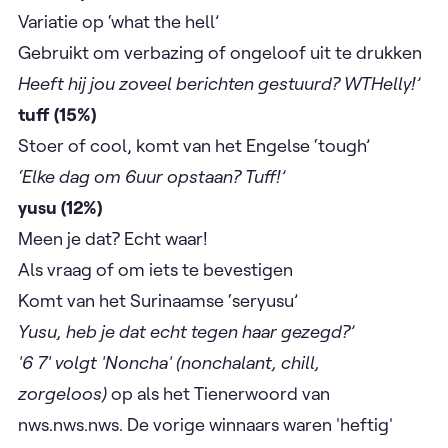
​Variatie op ‘what the hell’
​​Gebruikt om verbazing of ongeloof uit te drukken
Heeft hij jou zoveel berichten gestuurd? WTHelly!’
tuff (15%)
​Stoer of cool, komt van het Engelse ‘tough’
‘Elke dag om 6uur opstaan? Tuff!’
yusu (12%)
​Meen je dat? Echt waar!
​Als vraag of om iets te bevestigen
​Komt van het Surinaamse ‘seryusu’
Yusu, heb je dat echt tegen haar gezegd?’
'6 7' volgt 'Noncha' (nonchalant, chill,
zorgeloos)
op als het Tienerwoord van
nws.nws.nws. De vorige winnaars waren 'heftig'