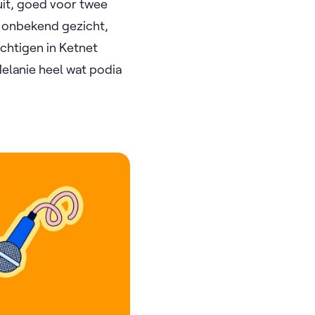
it, goed voor twee
n onbekend gezicht,
chtigen in Ketnet
Melanie heel wat podia