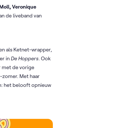
Moll, Veronique
van de liveband van
zien als Ketnet-wrapper,
er in
De Hoppers
. Ook
r met de vorige
t-zomer. Met haar
m: het belooft opnieuw