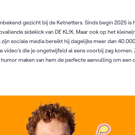
nbekend gezicht bij de Ketnetters. Sinds begin 2025 is hi
 opvallende sidekick van DE KL!K. Maar ook op het kleine
a zijn sociale media bereikt hij dagelijks meer dan 40.0
video’s die je ongetwijfeld al eens voorbij zag komen. Z
 humor maken van hem de perfecte aanvulling om een o