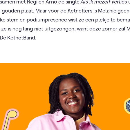
t samen met Regi en Arno de single
Als ik mezelf verlies
u
 gouden plaat. Maar voor de Ketnetters is Melanie gee
rke stem en podiumpresence wist ze een plekje te bema
n ze is nog lang niet uitgezongen, want deze zomer zal 
 De KetnetBand.