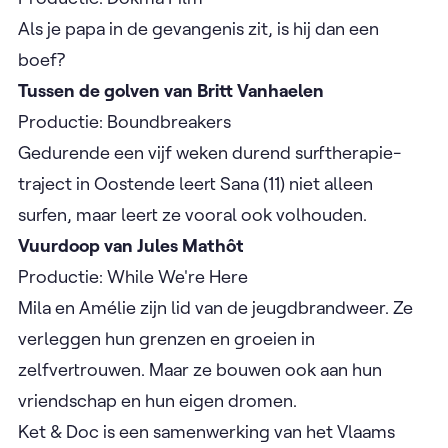
​Als je papa in de gevangenis zit, is hij dan een
boef? ​
Tussen de golven van Britt Vanhaelen
​
​Productie: Boundbreakers ​
​Gedurende een vijf weken durend surftherapie-
traject in Oostende leert Sana (11) niet alleen
surfen, maar leert ze vooral ook volhouden.
Vuurdoop van Jules Mathôt
​
​Productie: While We're Here ​
​Mila en Amélie zijn lid van de jeugdbrandweer. Ze
verleggen hun grenzen en groeien in
zelfvertrouwen. Maar ze bouwen ook aan hun
vriendschap en hun eigen dromen.
Ket & Doc is een samenwerking van het Vlaams