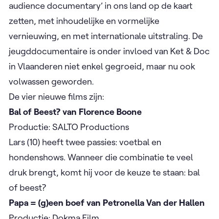
audience documentary’ in ons land op de kaart
zetten, met inhoudelijke en vormelijke
vernieuwing, en met internationale uitstraling. De
jeugddocumentaire is onder invloed van Ket & Doc
in Vlaanderen niet enkel gegroeid, maar nu ook
volwassen geworden. ​
De vier nieuwe films zijn:
Bal of Beest? van Florence Boone
​
​Productie: SALTO Productions ​
​Lars (10) heeft twee passies: voetbal en
hondenshows. Wanneer die combinatie te veel
druk brengt, komt hij voor de keuze te staan: bal
of beest?
Papa = (g)een boef van Petronella Van der Hallen
​
​Productie: Dokma Film ​