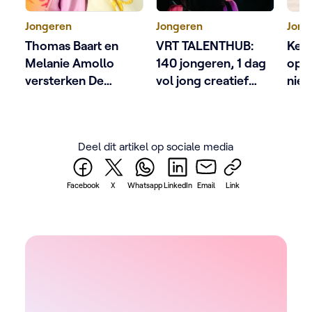
Jongeren
Jongeren
Jong
Thomas Baart en
VRT TALENTHUB:
Ketn
Melanie Amollo
140 jongeren, 1 dag
op 
versterken De
vol jong creatief
nie
KetnetBand
talent
pro
Deel dit artikel op sociale media
Facebook
X
Whatsapp
LinkedIn
Email
Link