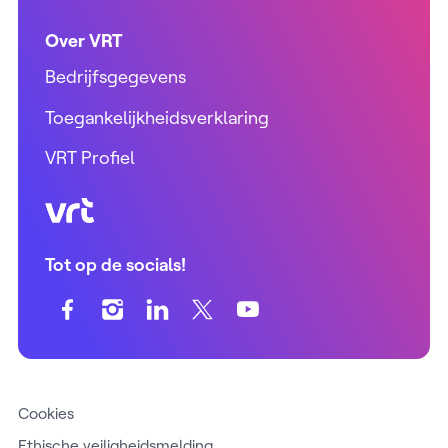
Over VRT
Bedrijfsgegevens
Toegankelijkheidsverklaring
VRT Profiel
VRT (home)
Tot op de socials!
Cookies
Ethische veiligheidsmelding