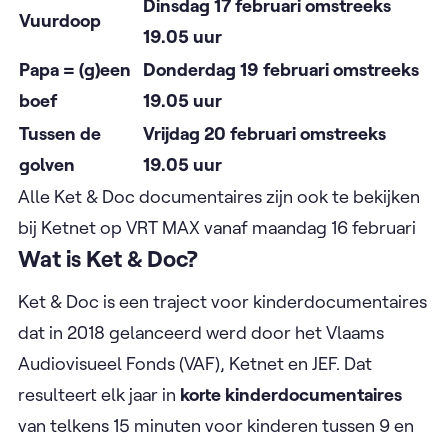
Dinsdag 17 februari omstreeks
Vuurdoop
19.05 uur
Papa = (g)een
Donderdag 19 februari omstreeks
boef
19.05 uur
Tussen de
Vrijdag 20 februari omstreeks
golven
19.05 uur
Alle Ket & Doc documentaires zijn ook te bekijken
bij Ketnet op VRT MAX vanaf maandag 16 februari
Wat is Ket & Doc?
Ket & Doc is een traject voor kinderdocumentaires
dat in 2018 gelanceerd werd door het Vlaams
Audiovisueel Fonds (VAF), Ketnet en JEF. Dat
resulteert elk jaar in
korte kinderdocumentaires
van telkens 15 minuten voor kinderen tussen 9 en