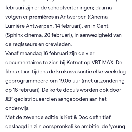
februari zijn er de schoolvertoningen; daarna
volgen er
premières
in Antwerpen (Cinema
Lumière Antwerpen, 14 februari), en in Gent
(Sphinx cinema, 20 februari), in aanwezigheid van
de regisseurs en crewleden.
Vanaf maandag 16 februari zijn de vier
documentaires te zien bij Ketnet op VRT MAX. De
films staan tijdens de krokusvakantie elke weekdag
geprogrammeerd om 19.05 uur (met uitzondering
op 18 februari). De korte docu’s worden ook door
JEF gedistribueerd en aangeboden aan het
onderwijs. ​
Met de zevende editie is Ket & Doc definitief
geslaagd in zijn oorspronkelijke ambitie: de ‘young